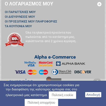
Ο ΛΟΓΑΡΙΑΣΜΌΣ ΜΟΥ
ΟΙ ΠΑΡΑΓΓΕΛΊΕΣ ΜΟΥ
ΟΙ ΔΙΕΥΘΎΝΣΕΙΣ ΜΟΥ
ΟΙ ΠΡΟΣΩΠΙΚΈΣ ΜΟΥ ΠΛΗΡΟΦΟΡΊΕΣ
ΤΑ ΚΟΥΠΌΝΙΑ ΜΟΥ
Όλα τα ηλεκτρικά προϊόντα που
πωλούνται από το κατάστημα μας,
καλύπτονται από 2 χρόνια εγγύηση...
Σας ενημερώνουμε ότι χρησιμοποιούμε cookies για
την διασφάλιση της καλύτερης εμπειρία σας στο
Αποδοχή
ηλεκτρονικό μας κατάστημα.
Πολιτική cookie
Πολιτική απορρήτου