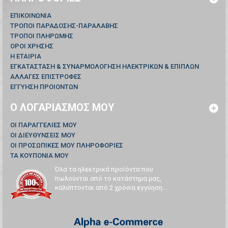
ΕΠΙΚΟΙΝΩΝΊΑ
ΤΡΟΠΟΙ ΠΑΡΑΔΟΣΗΣ-ΠΑΡΑΛΑΒΗΣ
ΤΡΟΠΟΙ ΠΛΗΡΩΜΗΣ
ΟΡΟΙ ΧΡΗΣΗΣ
Η ΕΤΑΙΡΙΑ
ΕΓΚΑΤΑΣΤΑΣΗ & ΣΥΝΑΡΜΟΛΟΓΗΣΗ ΗΛΕΚΤΡΙΚΩΝ & ΕΠΙΠΛΩΝ
ΑΛΛΑΓΕΣ ΕΠΙΣΤΡΟΦΕΣ
ΕΓΓΥΗΣΗ ΠΡΟΙΟΝΤΩΝ
Ο ΛΟΓΑΡΙΑΣΜΌΣ ΜΟΥ
ΟΙ ΠΑΡΑΓΓΕΛΊΕΣ ΜΟΥ
ΟΙ ΔΙΕΥΘΎΝΣΕΙΣ ΜΟΥ
ΟΙ ΠΡΟΣΩΠΙΚΈΣ ΜΟΥ ΠΛΗΡΟΦΟΡΊΕΣ
ΤΑ ΚΟΥΠΌΝΙΑ ΜΟΥ
Όλα τα ηλεκτρικά προϊόντα που
πωλούνται από το κατάστημα μας,
καλύπτονται από 2 χρόνια εγγύηση...