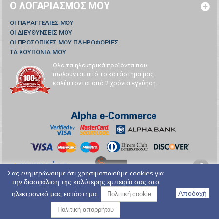
Ο ΛΟΓΑΡΙΑΣΜΌΣ ΜΟΥ
ΟΙ ΠΑΡΑΓΓΕΛΊΕΣ ΜΟΥ
ΟΙ ΔΙΕΥΘΎΝΣΕΙΣ ΜΟΥ
ΟΙ ΠΡΟΣΩΠΙΚΈΣ ΜΟΥ ΠΛΗΡΟΦΟΡΊΕΣ
ΤΑ ΚΟΥΠΌΝΙΑ ΜΟΥ
Όλα τα ηλεκτρικά προϊόντα που
πωλούνται από το κατάστημα μας,
καλύπτονται από 2 χρόνια εγγύηση...
Σας ενημερώνουμε ότι χρησιμοποιούμε cookies για
την διασφάλιση της καλύτερης εμπειρία σας στο
Αποδοχή
ηλεκτρονικό μας κατάστημα.
Πολιτική cookie
Πολιτική απορρήτου