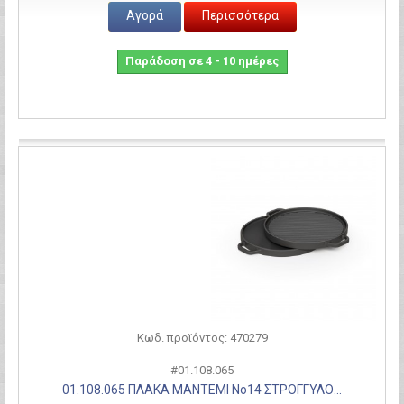
Αγορά
Περισσότερα
Παράδοση σε 4 - 10 ημέρες
Σύγκριση
Κωδ. προϊόντος: 470279
#01.108.065
01.108.065 ΠΛΑΚΑ ΜΑΝΤΕΜΙ Νο14 ΣΤΡΟΓΓΥΛΟ...