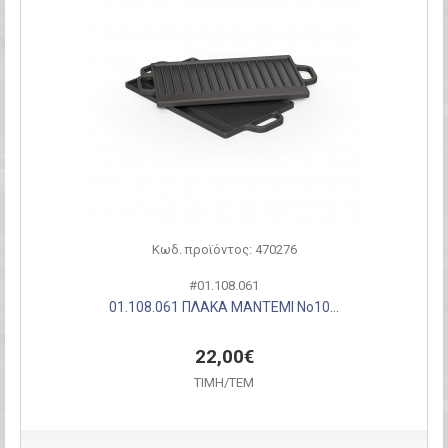
Κωδ. προϊόντος: 470276
#01.108.061
01.108.061 ΠΛΑΚΑ ΜΑΝΤΕΜΙ Νο10...
22,00€
ΤΙΜH/ΤΕΜ