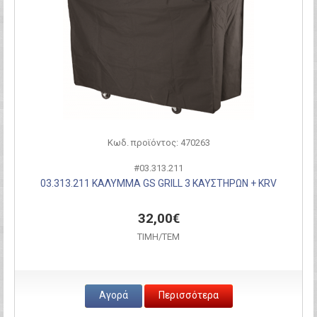
Κωδ. προϊόντος: 470263
#03.313.211
03.313.211 ΚΑΛΥΜΜΑ GS GRILL 3 ΚΑΥΣΤΗΡΩΝ + KRV
32,00€
ΤΙΜH/ΤΕΜ
Αγορά
Περισσότερα