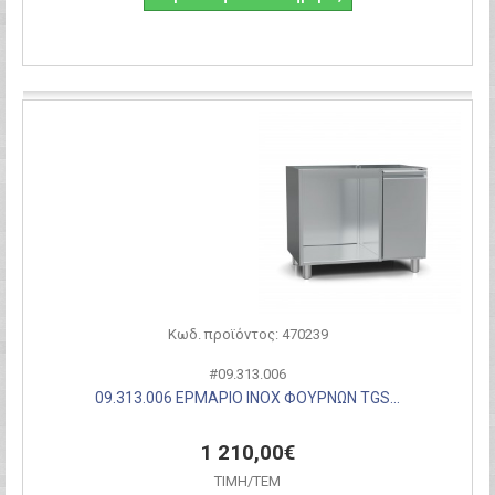
Σύγκριση
Κωδ. προϊόντος: 470239
#09.313.006
09.313.006 ΕΡΜΑΡΙΟ ΙΝΟΧ ΦΟΥΡΝΩΝ TGS...
1 210,00€
ΤΙΜH/ΤΕΜ