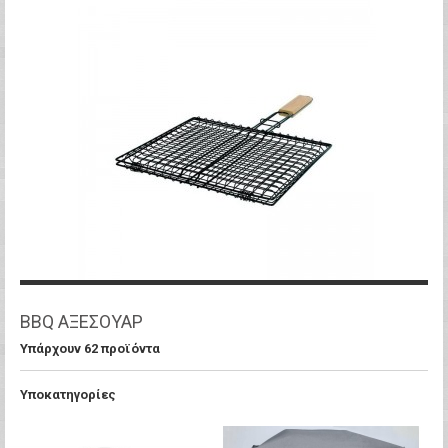
BBQ ΑΞΕΣΟΥΑΡ
Υπάρχουν 62 προϊόντα
Υποκατηγορίες