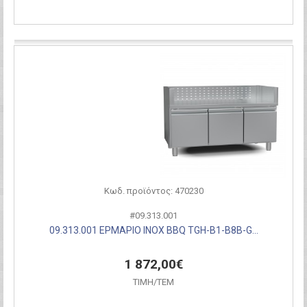
Σύγκριση
Κωδ. προϊόντος: 470230
#09.313.001
09.313.001 ΕΡΜΑΡΙΟ INOX BBQ TGH-B1-B8B-G...
1 872,00€
ΤΙΜH/ΤΕΜ