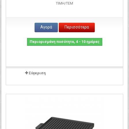
ΤΙΜH/ΤΕΜ
Αγορά
Περισσότερα
Περιορισμένη ποσότητα, 4 - 10 ημέρες
Σύγκριση