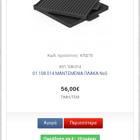
Κωδ. προϊόντος: 470273
#01.108.014
01.108.014 ΜΑΝΤΕΜΕΝΙΑ ΠΛΑΚΑ Νο5
56,00€
ΤΙΜH/ΤΕΜ
Αγορά
Περισσότερα
Παράδοση σε 4 - 10 ημέρες