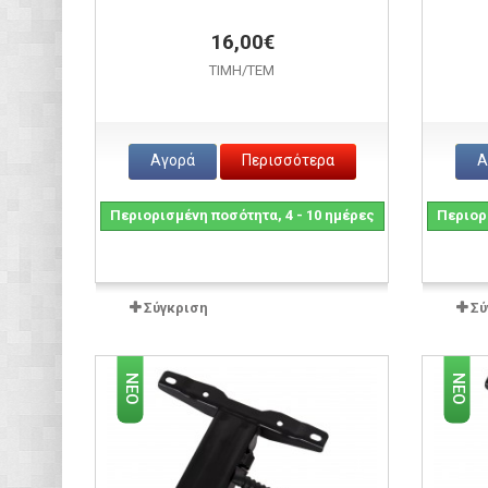
16,00€
ΤΙΜH/ΤΕΜ
Αγορά
Περισσότερα
Α
Περιορισμένη ποσότητα, 4 - 10 ημέρες
Περιορι
Σύγκριση
Σύ
ΝΈΟ
ΝΈΟ