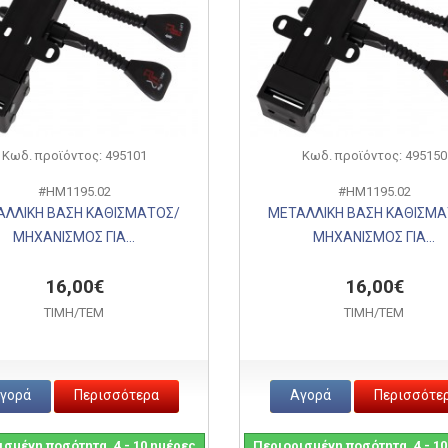
Κωδ. προϊόντος: 495101
Κωδ. προϊόντος: 495150
#HM1195.02
#HM1195.02
ΑΛΛΙΚΗ ΒΑΣΗ ΚΑΘΙΣΜΑΤΟΣ/
ΜΕΤΑΛΛΙΚΗ ΒΑΣΗ ΚΑΘΙΣΜΑ
ΜΗΧΑΝΙΣΜΟΣ ΓΙΑ...
ΜΗΧΑΝΙΣΜΟΣ ΓΙΑ...
16,00€
16,00€
ΤΙΜH/ΤΕΜ
ΤΙΜH/ΤΕΜ
γορά
Περισσότερα
Αγορά
Περισσότε
σμένη ποσότητα, 4 - 10 ημέρες
Περιορισμένη ποσότητα, 4 - 1