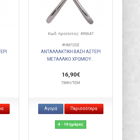
Κωδ. προϊόντος: 495647
#HM1202
ΕΡΙ
ΑΝΤΑΛΛΑΚΤΙΚΗ ΒΑΣΗ ΑΣΤΕΡΙ
.
ΜΕΤΑΛΛΙΚΟ ΧΡΩΜΙΟΥ...
16,90€
ΤΙΜH/ΤΕΜ
ρα
Αγορά
Περισσότερα
4 - 10 ημέρες