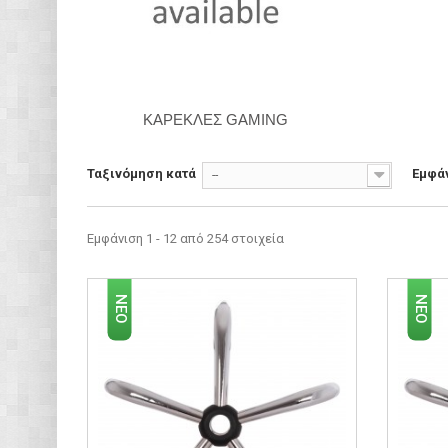
ΚΑΡΈΚΛΕΣ GAMING
Ταξινόμηση κατά
Εμφά
--
Εμφάνιση 1 - 12 από 254 στοιχεία
ΝΈΟ
ΝΈΟ