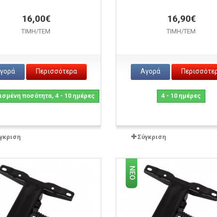
16,00€
16,90€
ΤΙΜH/ΤΕΜ
ΤΙΜH/ΤΕΜ
γορά
Περισσότερα
Αγορά
Περισσότε
σμένη ποσότητα, 4 - 10 ημέρες
4 - 10 ημέρες
γκριση
Σύγκριση
ΝΈΟ