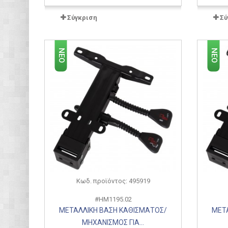
Σύγκριση
Σύ
ΝΈΟ
ΝΈΟ
Κωδ. προϊόντος: 495919
#HM1195.02
ΜΕΤΑΛΛΙΚΗ ΒΑΣΗ ΚΑΘΙΣΜΑΤΟΣ/
ΜΕΤ
ΜΗΧΑΝΙΣΜΟΣ ΓΙΑ...