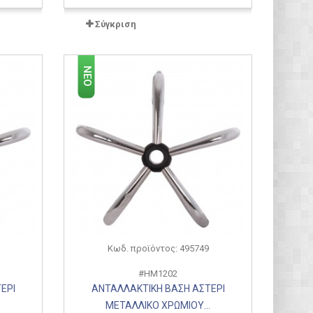
Σύγκριση
ΝΈΟ
Κωδ. προϊόντος: 495749
#HM1202
ΕΡΙ
ΑΝΤΑΛΛΑΚΤΙΚΗ ΒΑΣΗ ΑΣΤΕΡΙ
.
ΜΕΤΑΛΛΙΚΟ ΧΡΩΜΙΟΥ...