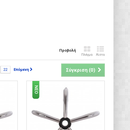
Προβολή
Πλέγμα
Λίστα
Σύγκριση (
0
)
22
Επόμενη
ΝΈΟ