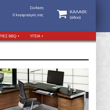
Σύνδεση
ΚΑΛΆΘΙ:
Ο λογαριασμός σας
(άδειο)
ΡΙΕΣ BBQ
ΥΓΕΙΑ