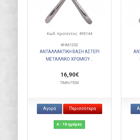
Κωδ. προϊόντος: 495144
#HM1202
ΑΝΤΑΛΛΑΚΤΙΚΗ ΒΑΣΗ ΑΣΤΕΡΙ
ΑΝ
ΜΕΤΑΛΛΙΚΟ ΧΡΩΜΙΟΥ...
16,90€
ΤΙΜH/ΤΕΜ
Αγορά
Περισσότερα
Α
4 - 10 ημέρες