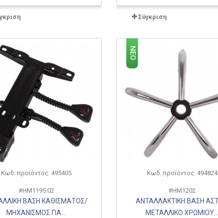
γκριση
Σύγκριση
ΝΈΟ
Κωδ. προϊόντος: 495405
Κωδ. προϊόντος: 494824
#HM1195.02
#HM1202
ΑΛΛΙΚΗ ΒΑΣΗ ΚΑΘΙΣΜΑΤΟΣ/
ΑΝΤΑΛΛΑΚΤΙΚΗ ΒΑΣΗ ΑΣΤ
ΜΗΧΑΝΙΣΜΟΣ ΓΙΑ...
ΜΕΤΑΛΛΙΚΟ ΧΡΩΜΙΟΥ..