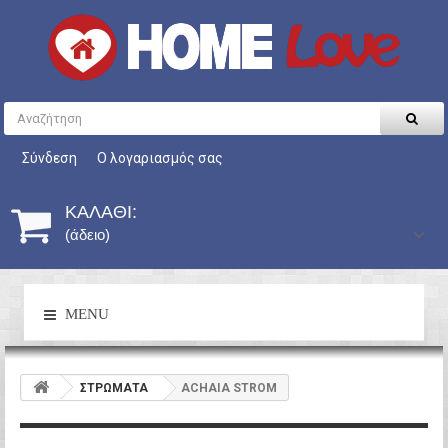
Σύνδεση
Ο λογαριασμός σας
ΚΑΛΆΘΙ:
(άδειο)
MENU
ΣΤΡΩΜΑΤΑ
ACHAIA STROM