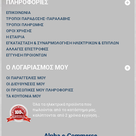
ΠΛΗΡΟΦΟΡΊΕΣ
ΕΠΙΚΟΙΝΩΝΊΑ
ΤΡΟΠΟΙ ΠΑΡΑΔΟΣΗΣ-ΠΑΡΑΛΑΒΗΣ
ΤΡΟΠΟΙ ΠΛΗΡΩΜΗΣ
ΟΡΟΙ ΧΡΗΣΗΣ
Η ΕΤΑΙΡΙΑ
ΕΓΚΑΤΑΣΤΑΣΗ & ΣΥΝΑΡΜΟΛΟΓΗΣΗ ΗΛΕΚΤΡΙΚΩΝ & ΕΠΙΠΛΩΝ
ΑΛΛΑΓΕΣ ΕΠΙΣΤΡΟΦΕΣ
ΕΓΓΥΗΣΗ ΠΡΟΙΟΝΤΩΝ
Ο ΛΟΓΑΡΙΑΣΜΌΣ ΜΟΥ
ΟΙ ΠΑΡΑΓΓΕΛΊΕΣ ΜΟΥ
ΟΙ ΔΙΕΥΘΎΝΣΕΙΣ ΜΟΥ
ΟΙ ΠΡΟΣΩΠΙΚΈΣ ΜΟΥ ΠΛΗΡΟΦΟΡΊΕΣ
ΤΑ ΚΟΥΠΌΝΙΑ ΜΟΥ
Όλα τα ηλεκτρικά προϊόντα που
πωλούνται από το κατάστημα μας,
καλύπτονται από 2 χρόνια εγγύηση...