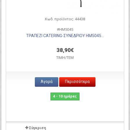
Κωδ. προϊόντος: 44438
#HM5045
ΤΡΑΠΕΖΙ CATERING-ΣΥΝΕΔΡΙΟΥ HM5045...
38,90€
ΤΙΜH/ΤΕΜ
Αγορά
Περισσότερα
4 - 10 ημέρες
Σύγκριση