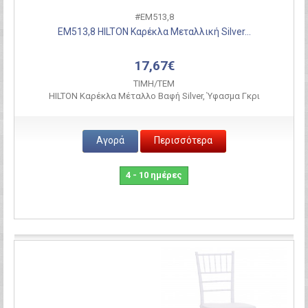
#ΕΜ513,8
ΕΜ513,8 HILTON Καρέκλα Μεταλλική Silver...
17,67€
ΤΙΜH/ΤΕΜ
HILTON Καρέκλα Μέταλλο Βαφή Silver, Ύφασμα Γκρι
Αγορά
Περισσότερα
4 - 10 ημέρες
Σύγκριση