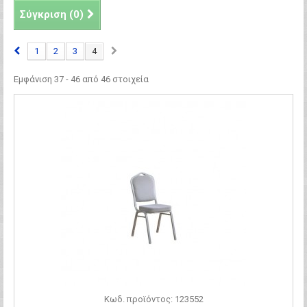
Σύγκριση (
0
)
1
2
3
4
Εμφάνιση 37 - 46 από 46 στοιχεία
Κωδ. προϊόντος: 123552