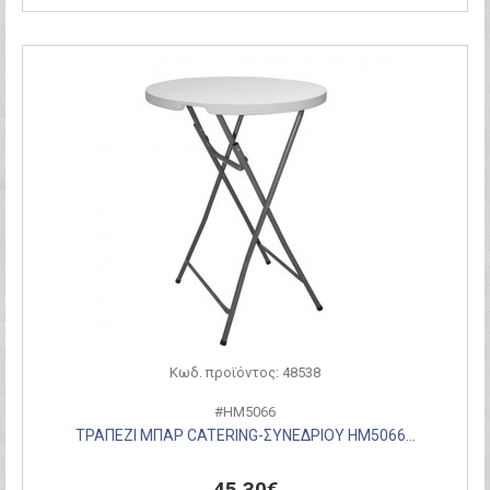
Κωδ. προϊόντος: 48538
#HM5066
ΤΡΑΠΕΖΙ ΜΠΑΡ CATERING-ΣΥΝΕΔΡΙΟΥ HM5066...
45,30€