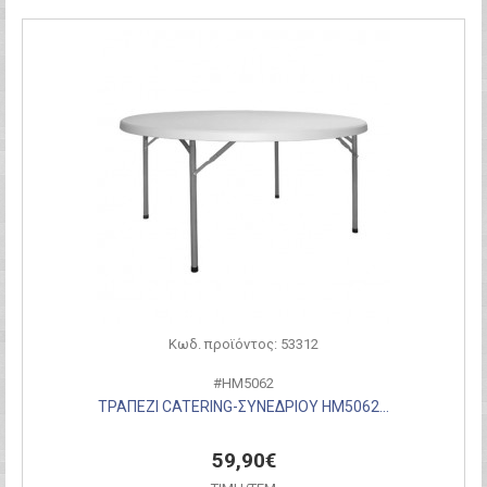
Κωδ. προϊόντος: 53312
#HM5062
ΤΡΑΠΕΖΙ CATERING-ΣΥΝΕΔΡΙΟΥ HM5062...
59,90€