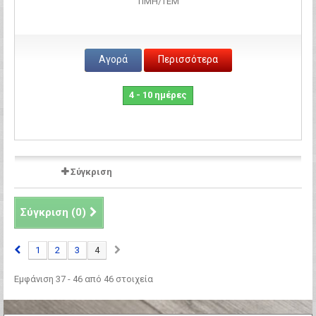
ΤΙΜH/ΤΕΜ
Αγορά
Περισσότερα
4 - 10 ημέρες
Σύγκριση
Σύγκριση (
0
)
1
2
3
4
Εμφάνιση 37 - 46 από 46 στοιχεία