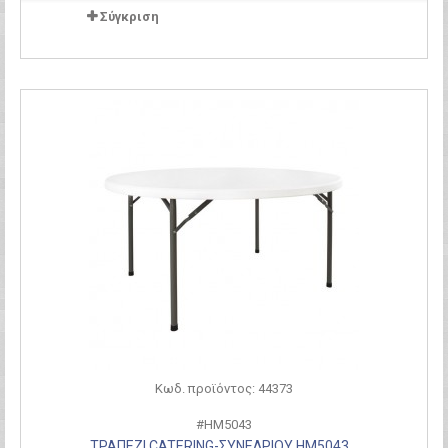
Σύγκριση
Κωδ. προϊόντος: 44373
#HM5043
ΤΡΑΠΕΖΙ CATERING-ΣΥΝΕΔΡΙΟΥ HM5043...