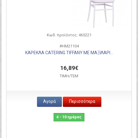
Κωδ. προϊόντος: 465221
#HM21104
ΚΑΡΕΚΛΑ CATERING TIFFANY ΜΕ ΜΑΞΙΛΑΡΙ...
16,89€
ΤΙΜH/ΤΕΜ
Αγορά
Περισσότερα
4 - 10 ημέρες