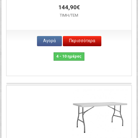
144,90€
ΤΙΜH/ΤΕΜ
Αγορά
Περισσότερα
4 - 10 ημέρες
Σύγκριση