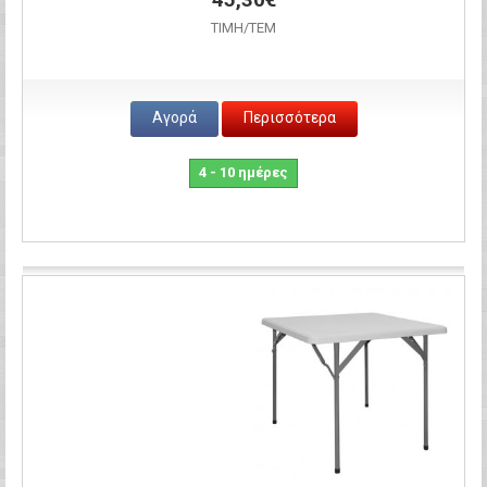
ΤΙΜH/ΤΕΜ
Αγορά
Περισσότερα
4 - 10 ημέρες
Σύγκριση