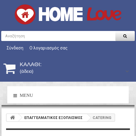
Σύνδεση
Ο λογαριασμός σας
ΚΑΛΆΘΙ:
(άδειο)
MENU
ΕΠΑΓΓΕΛΜΑΤΙΚΟΣ ΕΞΟΠΛΙΣΜΟΣ
CATERING