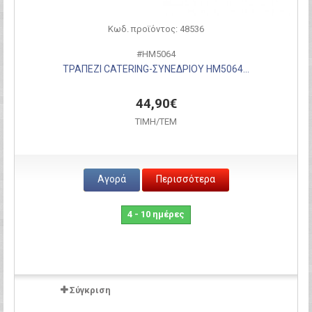
Κωδ. προϊόντος: 48536
#HM5064
ΤΡΑΠΕΖΙ CATERING-ΣΥΝΕΔΡΙΟΥ HM5064...
44,90€
ΤΙΜH/ΤΕΜ
Αγορά
Περισσότερα
4 - 10 ημέρες
Σύγκριση