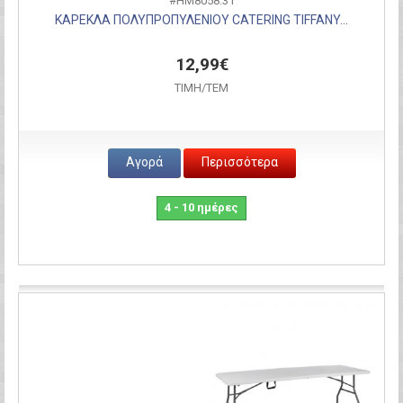
#HM8058.31
ΚΑΡΕΚΛΑ ΠΟΛΥΠΡΟΠΥΛΕΝΙΟΥ CATERING TIFFANY...
12,99€
ΤΙΜH/ΤΕΜ
Αγορά
Περισσότερα
4 - 10 ημέρες
Σύγκριση