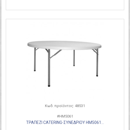
Κωδ. προϊόντος: 48531
#HM5061
ΤΡΑΠΕΖΙ CATERING-ΣΥΝΕΔΡΙΟΥ HM5061...