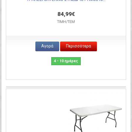
84,99€
ΤΙΜH/ΤΕΜ
Αγορά
Περισσότερα
4 - 10 ημέρες
Σύγκριση