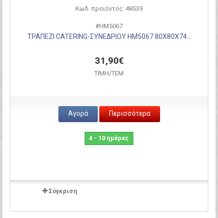
Κωδ. προϊόντος: 48539
#HM5067
ΤΡΑΠΕΖΙ CATERING-ΣΥΝΕΔΡΙΟΥ HM5067 80Χ80Χ74...
31,90€
ΤΙΜH/ΤΕΜ
Αγορά
Περισσότερα
4 - 10 ημέρες
Σύγκριση