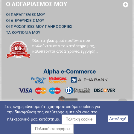
Ο ΛΟΓΑΡΙΑΣΜΌΣ ΜΟΥ
ΟΙ ΠΑΡΑΓΓΕΛΊΕΣ ΜΟΥ
ΟΙ ΔΙΕΥΘΎΝΣΕΙΣ ΜΟΥ
ΟΙ ΠΡΟΣΩΠΙΚΈΣ ΜΟΥ ΠΛΗΡΟΦΟΡΊΕΣ
ΤΑ ΚΟΥΠΌΝΙΑ ΜΟΥ
Όλα τα ηλεκτρικά προϊόντα που
πωλούνται από το κατάστημα μας,
καλύπτονται από 2 χρόνια εγγύηση...
Σας ενημερώνουμε ότι χρησιμοποιούμε cookies για
την διασφάλιση της καλύτερης εμπειρία σας στο
Αποδοχή
ηλεκτρονικό μας κατάστημα.
Πολιτική cookie
Πολιτική απορρήτου