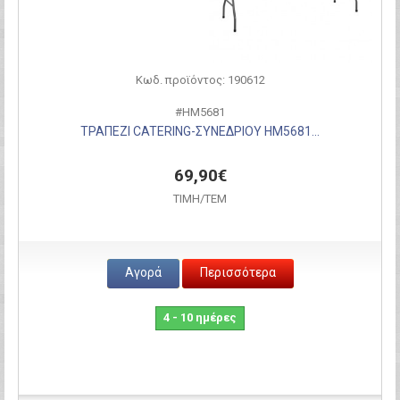
Κωδ. προϊόντος: 190612
#HM5681
ΤΡΑΠΕΖΙ CATERING-ΣΥΝΕΔΡΙΟΥ HM5681...
69,90€
ΤΙΜH/ΤΕΜ
Αγορά
Περισσότερα
4 - 10 ημέρες