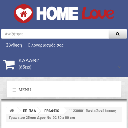
Σύνδεση
Ο λογαριασμός σας
ΚΑΛΆΘΙ:
(άδειο)
MENU
ΕΠΙΠΛΑ
ΓΡΑΦΕΙΟ
11230801 Γωνία Συνδέσεως
Γραφείου 25mm Δρυς Νο.02 80 x 80 cm