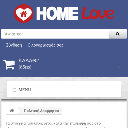
Σύνδεση
Ο λογαριασμός σας
ΚΑΛΆΘΙ:
(άδειο)
MENU
Πολιτική Απορρήτου
Τα στοιχεία που δηλώνεται κατά την επίσκεψη σας στο