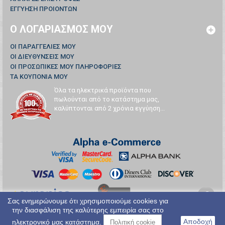
ΕΓΓΥΗΣΗ ΠΡΟΙΟΝΤΩΝ
Ο ΛΟΓΑΡΙΑΣΜΌΣ ΜΟΥ
ΟΙ ΠΑΡΑΓΓΕΛΊΕΣ ΜΟΥ
ΟΙ ΔΙΕΥΘΎΝΣΕΙΣ ΜΟΥ
ΟΙ ΠΡΟΣΩΠΙΚΈΣ ΜΟΥ ΠΛΗΡΟΦΟΡΊΕΣ
ΤΑ ΚΟΥΠΌΝΙΑ ΜΟΥ
Όλα τα ηλεκτρικά προϊόντα που
πωλούνται από το κατάστημα μας,
καλύπτονται από 2 χρόνια εγγύηση...
Σας ενημερώνουμε ότι χρησιμοποιούμε cookies για
την διασφάλιση της καλύτερης εμπειρία σας στο
Αποδοχή
ηλεκτρονικό μας κατάστημα.
Πολιτική cookie