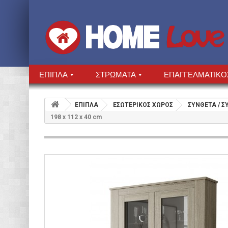
ΕΠΙΠΛΑ
ΣΤΡΩΜΑΤΑ
ΕΠΑΓΓΕΛΜΑΤΙΚΟ
ΕΠΙΠΛΑ
ΕΣΩΤΕΡΙΚΟΣ ΧΩΡΟΣ
ΣΥΝΘΕΤΑ / Σ
198 x 112 x 40 cm