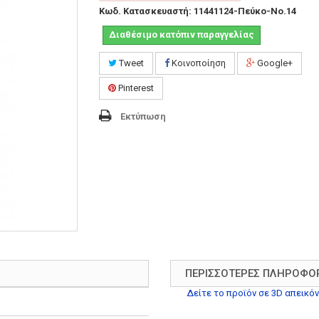
Κωδ. Κατασκευαστή:
11441124-Πεύκο-Νο.14
Διαθέσιμο κατόπιν παραγγελίας
Tweet
Κοινοποίηση
Google+
Pinterest
Εκτύπωση
ΠΕΡΙΣΣΌΤΕΡΕΣ ΠΛΗΡΟΦΟ
Δείτε το προϊόν σε 3D απεικόν