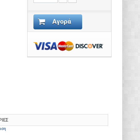
Αγορά
ΡΊΕΣ
ιση