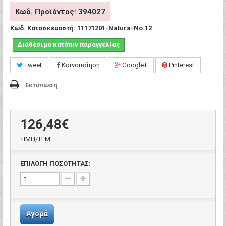
Κωδ. Προϊόντος: 394027
Κωδ. Κατασκευαστή:
11171201-Natura-Νο.12
Διαθέσιμο κατόπιν παραγγελίας
Tweet
Κοινοποίηση
Google+
Pinterest
Εκτύπωση
126,48€
ΤΙΜH/ΤΕΜ
ΕΠΙΛΟΓΗ ΠΟΣΟΤΗΤΑΣ:
Αγορά