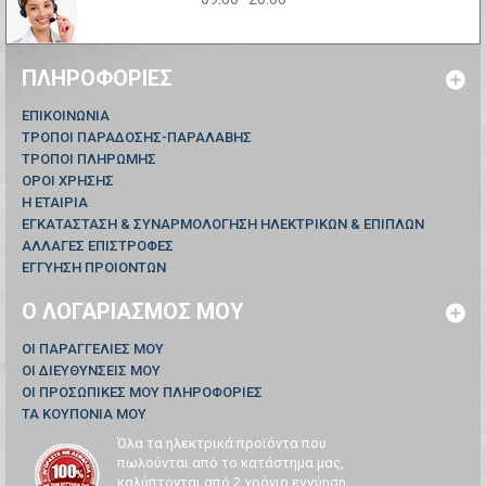
ΠΛΗΡΟΦΟΡΊΕΣ
ΕΠΙΚΟΙΝΩΝΊΑ
ΤΡΟΠΟΙ ΠΑΡΑΔΟΣΗΣ-ΠΑΡΑΛΑΒΗΣ
ΤΡΟΠΟΙ ΠΛΗΡΩΜΗΣ
ΟΡΟΙ ΧΡΗΣΗΣ
Η ΕΤΑΙΡΙΑ
ΕΓΚΑΤΑΣΤΑΣΗ & ΣΥΝΑΡΜΟΛΟΓΗΣΗ ΗΛΕΚΤΡΙΚΩΝ & ΕΠΙΠΛΩΝ
ΑΛΛΑΓΕΣ ΕΠΙΣΤΡΟΦΕΣ
ΕΓΓΥΗΣΗ ΠΡΟΙΟΝΤΩΝ
Ο ΛΟΓΑΡΙΑΣΜΌΣ ΜΟΥ
ΟΙ ΠΑΡΑΓΓΕΛΊΕΣ ΜΟΥ
ΟΙ ΔΙΕΥΘΎΝΣΕΙΣ ΜΟΥ
ΟΙ ΠΡΟΣΩΠΙΚΈΣ ΜΟΥ ΠΛΗΡΟΦΟΡΊΕΣ
ΤΑ ΚΟΥΠΌΝΙΑ ΜΟΥ
Όλα τα ηλεκτρικά προϊόντα που
πωλούνται από το κατάστημα μας,
καλύπτονται από 2 χρόνια εγγύηση...