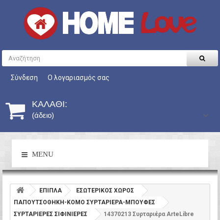
Σύνδεση
Ο λογαριασμός σας
ΚΑΛΆΘΙ:
(άδειο)
MENU
ΕΠΙΠΛΑ
ΕΣΩΤΕΡΙΚΟΣ ΧΩΡΟΣ
ΠΑΠΟΥΤΣΟΘΗΚΗ-ΚΟΜΟ ΣΥΡΤΑΡΙΕΡΑ-ΜΠΟΥΦΕΣ
ΣΥΡΤΑΡΙΕΡΕΣ ΣΙΦΙΝΙΕΡΕΣ
14370213 Συρταριέρα ArteLibre