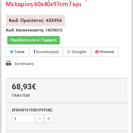
Μελαμίνη 60x40x97cm Γκρι
Κωδ. Προϊόντος: 426956
Κωδ. Κατασκευαστή:
14370213
Παράδοση σε 4-7 ημέρες
Tweet
Κοινοποίηση
Google+
Pinterest
Εκτύπωση
68,93€
ΤΙΜH/ΤΕΜ
ΕΠΙΛΟΓΗ ΠΟΣΟΤΗΤΑΣ: