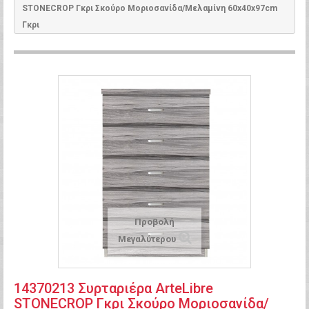
STONECROP Γκρι Σκούρο Μοριοσανίδα/Μελαμίνη 60x40x97cm
Γκρι
Προβολή
Μεγαλύτερου
14370213 Συρταριέρα ArteLibre
STONECROP Γκρι Σκούρο Μοριοσανίδα/