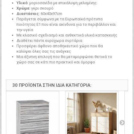
Υλικό
: μοριοσανίδα με επικάλυψη μελαμίνης
Χρώμα
: γκρι σκουρό
Διαστάσεις
: 60x40x97cm
Παράγεται σύμφωνα με τα Ευρωπαϊκά πρότυπα
ποιότητας Ε1 που είναι ακίνδυνα για το περιβάλλον και
την υγεία
Με κλασικό σχεδιασμό και ανθεκτικά υλικά κατασκευής
Διαθέτει πέντε ευρύχωρα συρτάρια
Προσφέρει άφθονο αποθηκευτικό χώρο που θα
καλύψει όλες σας τις ανάγκες
Μια έξυπνη επιλογή που θα μεταμορφώσει θετικά το
χώρο σας σε κάτι πιο πρακτικό και όμορφο
30 ΠΡΟΪΌΝΤΑ ΣΤΗΝ ΊΔΙΑ ΚΑΤΗΓΟΡΊΑ: