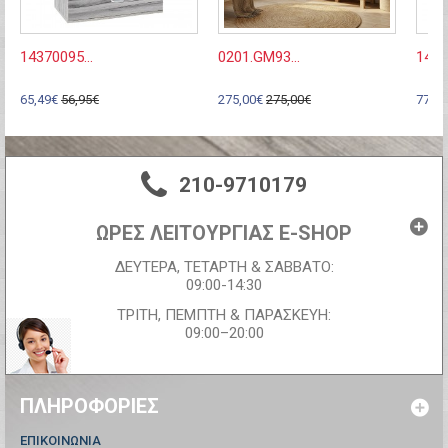
14370095...
0201.GM93...
1437
65,49€
56,95€
275,00€
275,00€
77,53
210-9710179
ΩΡΕΣ ΛΕΙΤΟΥΡΓΙΑΣ E-SHOP
ΔΕΥΤΕΡΑ, ΤΕΤΑΡΤΗ & ΣΑΒΒΑΤΟ:
09:00-14:30
ΤΡΙΤΗ, ΠΕΜΠΤΗ & ΠΑΡΑΣΚΕΥΗ:
09:00–20:00
ΠΛΗΡΟΦΟΡΊΕΣ
ΕΠΙΚΟΙΝΩΝΊΑ