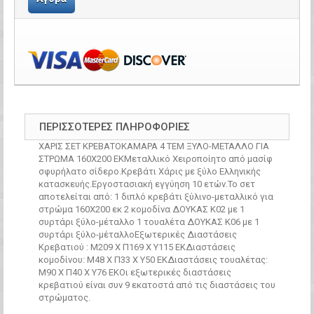
ΠΕΡΙΣΣΌΤΕΡΕΣ ΠΛΗΡΟΦΟΡΊΕΣ
ΧΑΡΙΣ ΣΕΤ ΚΡΕΒΑΤΟΚΑΜΑΡΑ 4 ΤΕΜ ΞΥΛΟ-ΜΕΤΑΛΛΟ ΓΙΑ
ΣΤΡΩΜΑ 160Χ200 ΕΚΜεταλλικό Χειροποίητο από μασίφ
σφυρήλατο σίδερο.Κρεβάτι Χάρις με ξύλο Ελληνικής
κατασκευής.Εργοστασιακή εγγύηση 10 ετών.Το σετ
αποτελείται από: 1 διπλό κρεβάτι ξύλινο-μεταλλικό για
στρώμα 160Χ200 εκ 2 κομοδίνα ΔΟΥΚΑΣ K02 με 1
συρτάρι ξύλο-μέταλλο 1 τουαλέτα ΔΟΥΚΑΣ K06 με 1
συρτάρι ξύλο-μέταλλοΕξωτερικές Διαστάσεις
Κρεβατιού : Μ209 Χ Π169 Χ Υ115 ΕΚΔιαστάσεις
κομοδίνου: Μ48 Χ Π33 Χ Υ50 ΕΚΔιαστάσεις τουαλέτας:
Μ90 Χ Π40 Χ Υ76 ΕΚΟι εξωτερικές διαστάσεις
κρεβατιού είναι συν 9 εκατοστά από τις διαστάσεις του
στρώματος.