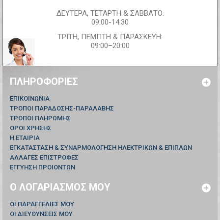
ΔΕΥΤΕΡΑ, ΤΕΤΑΡΤΗ & ΣΑΒΒΑΤΟ:
09:00-14:30
ΤΡΙΤΗ, ΠΕΜΠΤΗ & ΠΑΡΑΣΚΕΥΗ:
09:00–20:00
ΠΛΗΡΟΦΟΡΊΕΣ
ΕΠΙΚΟΙΝΩΝΊΑ
ΤΡΟΠΟΙ ΠΑΡΑΔΟΣΗΣ-ΠΑΡΑΛΑΒΗΣ
ΤΡΟΠΟΙ ΠΛΗΡΩΜΗΣ
ΟΡΟΙ ΧΡΗΣΗΣ
Η ΕΤΑΙΡΙΑ
ΕΓΚΑΤΑΣΤΑΣΗ & ΣΥΝΑΡΜΟΛΟΓΗΣΗ ΗΛΕΚΤΡΙΚΩΝ & ΕΠΙΠΛΩΝ
ΑΛΛΑΓΕΣ ΕΠΙΣΤΡΟΦΕΣ
ΕΓΓΥΗΣΗ ΠΡΟΙΟΝΤΩΝ
Ο ΛΟΓΑΡΙΑΣΜΌΣ ΜΟΥ
ΟΙ ΠΑΡΑΓΓΕΛΊΕΣ ΜΟΥ
ΟΙ ΔΙΕΥΘΎΝΣΕΙΣ ΜΟΥ