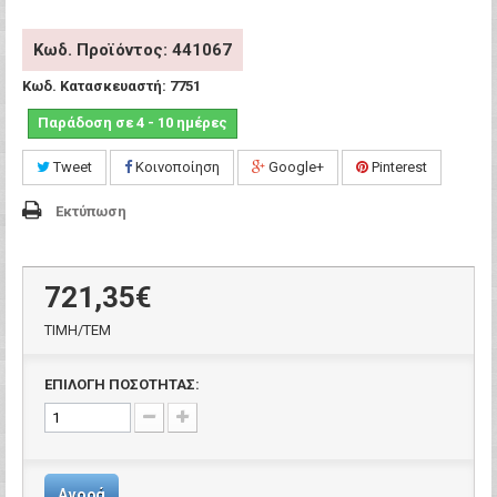
Κωδ. Προϊόντος: 441067
Κωδ. Κατασκευαστή:
7751
Παράδοση σε 4 - 10 ημέρες
Tweet
Κοινοποίηση
Google+
Pinterest
Εκτύπωση
721,35€
ΤΙΜH/ΤΕΜ
ΕΠΙΛΟΓΗ ΠΟΣΟΤΗΤΑΣ:
Αγορά