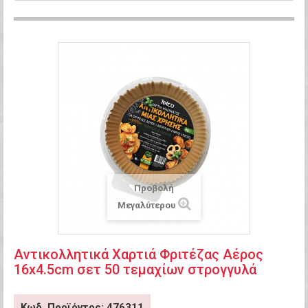
Προβολή
Μεγαλύτερου
Αντικολλητικά Χαρτιά Φριτέζας Αέρος
16x4.5cm σετ 50 τεμαχίων στρογγυλά
Κωδ. Προϊόντος: 476311