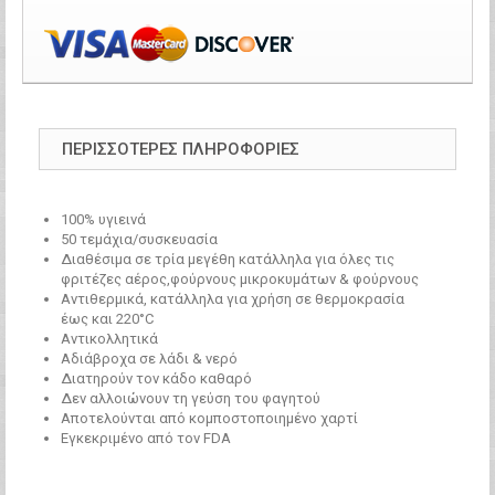
ΠΕΡΙΣΣΌΤΕΡΕΣ ΠΛΗΡΟΦΟΡΊΕΣ
100% υγιεινά
50 τεμάχια/συσκευασία
Διαθέσιμα σε τρία μεγέθη κατάλληλα για όλες τις
φριτέζες αέρος,φούρνους μικροκυμάτων & φούρνους
Αντιθερμικά, κατάλληλα για χρήση σε θερμοκρασία
έως και 220°C
Αντικολλητικά
Αδιάβροχα σε λάδι & νερό
Διατηρούν τον κάδο καθαρό
Δεν αλλοιώνουν τη γεύση του φαγητού
Αποτελούνται από κομποστοποιημένο χαρτί
Εγκεκριμένο από τον FDA