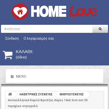
Σύνδεση
Ο λογαριασμός σας
ΚΑΛΆΘΙ:
(άδειο)
MENU
HΛΕΚΤΡΙΚΕΣ ΣΥΣΚΕΥΕΣ
ΜΙΚΡΟΣΥΣΚΕΥΕΣ
Αντικολλητικά Χαρτιά Φριτέζας Αέρος 16x4.5cm σετ 50
τεμαχίων στρογγυλά