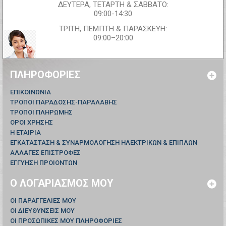
ΔΕΥΤΕΡΑ, ΤΕΤΑΡΤΗ & ΣΑΒΒΑΤΟ:
09:00-14:30
ΤΡΙΤΗ, ΠΕΜΠΤΗ & ΠΑΡΑΣΚΕΥΗ:
09:00–20:00
ΠΛΗΡΟΦΟΡΊΕΣ
ΕΠΙΚΟΙΝΩΝΊΑ
ΤΡΟΠΟΙ ΠΑΡΑΔΟΣΗΣ-ΠΑΡΑΛΑΒΗΣ
ΤΡΟΠΟΙ ΠΛΗΡΩΜΗΣ
ΟΡΟΙ ΧΡΗΣΗΣ
Η ΕΤΑΙΡΙΑ
ΕΓΚΑΤΑΣΤΑΣΗ & ΣΥΝΑΡΜΟΛΟΓΗΣΗ ΗΛΕΚΤΡΙΚΩΝ & ΕΠΙΠΛΩΝ
ΑΛΛΑΓΕΣ ΕΠΙΣΤΡΟΦΕΣ
ΕΓΓΥΗΣΗ ΠΡΟΙΟΝΤΩΝ
Ο ΛΟΓΑΡΙΑΣΜΌΣ ΜΟΥ
ΟΙ ΠΑΡΑΓΓΕΛΊΕΣ ΜΟΥ
ΟΙ ΔΙΕΥΘΎΝΣΕΙΣ ΜΟΥ
ΟΙ ΠΡΟΣΩΠΙΚΈΣ ΜΟΥ ΠΛΗΡΟΦΟΡΊΕΣ