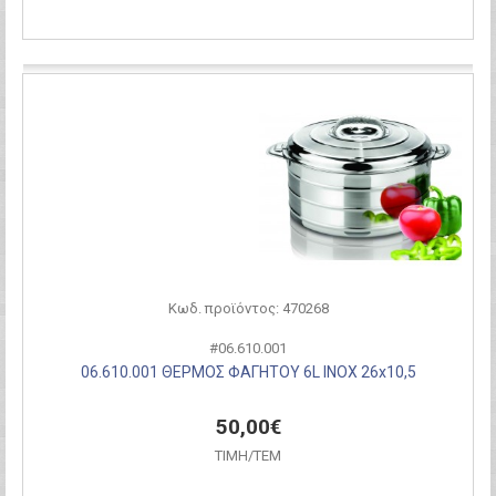
Σύγκριση
Κωδ. προϊόντος: 470268
#06.610.001
06.610.001 ΘΕΡΜΟΣ ΦΑΓΗΤΟΥ 6L ΙΝΟΧ 26x10,5
50,00€
ΤΙΜH/ΤΕΜ