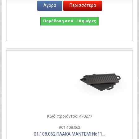
Αγορά
Περισσότερα
Παράδοση σε 4 - 10 ημέρες
Σύγκριση
Κωδ. προϊόντος: 470277
#01.108.062
01.108.062 ΠΛΑΚΑ ΜΑΝΤΕΜΙ Νο11...