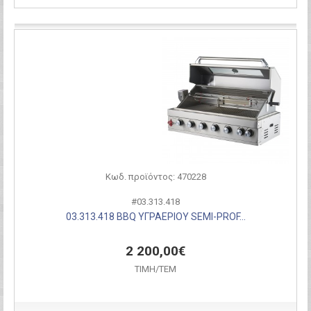
Σύγκριση
Κωδ. προϊόντος: 470228
#03.313.418
03.313.418 BBQ ΥΓΡΑΕΡΙΟΥ SEMI-PROF...
2 200,00€
ΤΙΜH/ΤΕΜ