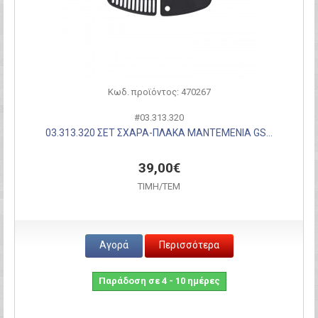
Κωδ. προϊόντος: 470267
#03.313.320
03.313.320 ΣΕΤ ΣΧΑΡΑ-ΠΛΑΚΑ ΜΑΝΤΕΜΕΝΙΑ GS...
39,00€
ΤΙΜH/ΤΕΜ
Αγορά
Περισσότερα
Παράδοση σε 4 - 10 ημέρες