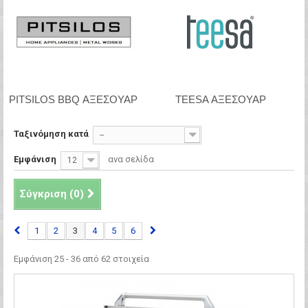
PITSILOS BBQ ΑΞΕΣΟΥΑΡ
TEESA ΑΞΕΣΟΥΑΡ
Ταξινόμηση κατά
--
Εμφάνιση
ανα σελίδα
12
Σύγκριση (
0
)
1
2
3
4
5
6
Εμφάνιση 25 - 36 από 62 στοιχεία