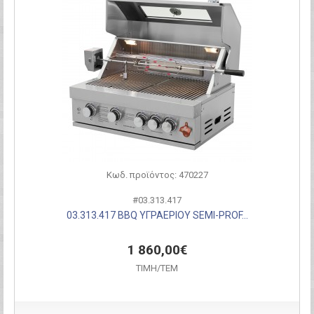
Κωδ. προϊόντος: 470227
#03.313.417
03.313.417 BBQ ΥΓΡΑΕΡΙΟΥ SEMI-PROF...
1 860,00€
ΤΙΜH/ΤΕΜ