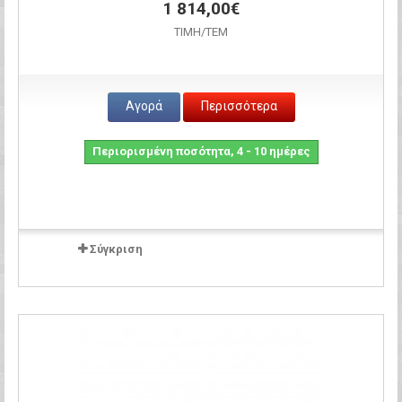
1 814,00€
ΤΙΜH/ΤΕΜ
Αγορά
Περισσότερα
Περιορισμένη ποσότητα, 4 - 10 ημέρες
Σύγκριση