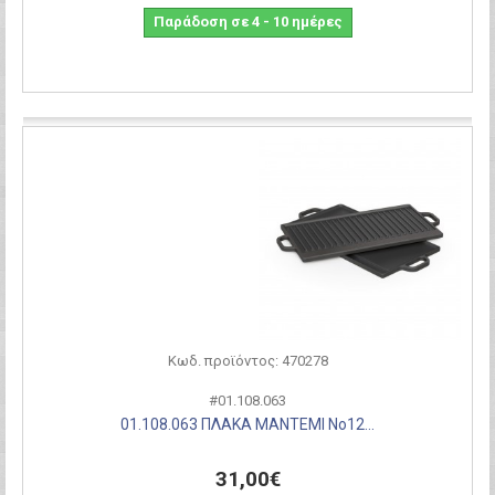
Παράδοση σε 4 - 10 ημέρες
Σύγκριση
Κωδ. προϊόντος: 470278
#01.108.063
01.108.063 ΠΛΑΚΑ ΜΑΝΤΕΜΙ Νο12...
31,00€