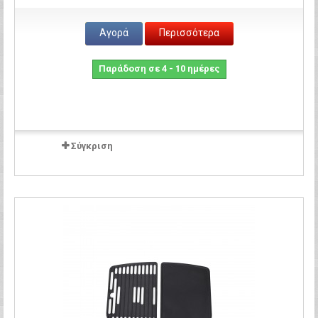
Αγορά
Περισσότερα
Παράδοση σε 4 - 10 ημέρες
Σύγκριση