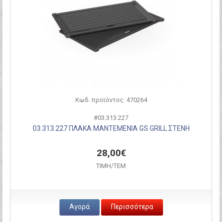
Κωδ. προϊόντος: 470264
#03.313.227
03.313.227 ΠΛΑΚΑ ΜΑΝΤΕΜΕΝΙΑ GS GRILL ΣΤΕΝΗ
28,00€
ΤΙΜH/ΤΕΜ
Αγορά
Περισσότερα