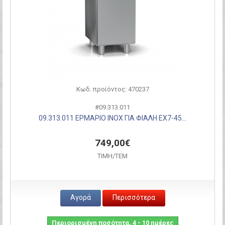
Κωδ. προϊόντος: 470237
#09.313.011
09.313.011 ΕΡΜΑΡΙΟ INOX ΓΙΑ ΦΙΑΛΗ EX7-45...
749,00€
ΤΙΜH/ΤΕΜ
Αγορά
Περισσότερα
Περιορισμένη ποσότητα, 4 - 10 ημέρες