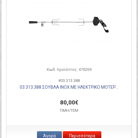
Κωδ. προϊόντος: 470269
#03.313.388
03.313.388 ΣΟΥΒΛΑ INOX ΜΕ ΗΛΕΚΤΡΙΚΟ ΜΟΤΕΡ...
80,00€
ΤΙΜH/ΤΕΜ
Αγορά
Περισσότερα