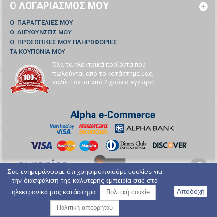
Ο ΛΟΓΑΡΙΑΣΜΌΣ ΜΟΥ
ΟΙ ΠΑΡΑΓΓΕΛΊΕΣ ΜΟΥ
ΟΙ ΔΙΕΥΘΎΝΣΕΙΣ ΜΟΥ
ΟΙ ΠΡΟΣΩΠΙΚΈΣ ΜΟΥ ΠΛΗΡΟΦΟΡΊΕΣ
ΤΑ ΚΟΥΠΌΝΙΑ ΜΟΥ
Όλα τα ηλεκτρικά προϊόντα που
πωλούνται από το κατάστημα μας,
καλύπτονται από 2 χρόνια εγγύηση...
Σας ενημερώνουμε ότι χρησιμοποιούμε cookies για
την διασφάλιση της καλύτερης εμπειρία σας στο
Αποδοχή
ηλεκτρονικό μας κατάστημα.
Πολιτική cookie
Πολιτική απορρήτου