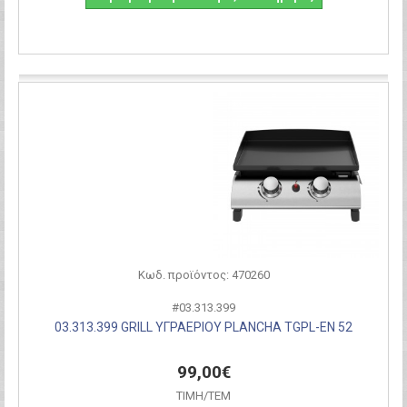
Σύγκριση
Κωδ. προϊόντος: 470260
#03.313.399
03.313.399 GRILL ΥΓΡΑΕΡΙΟΥ PLANCHA TGPL-EN 52
99,00€
ΤΙΜH/ΤΕΜ