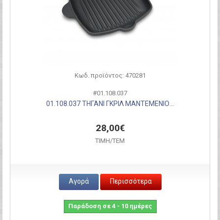
Κωδ. προϊόντος: 470281
#01.108.037
01.108.037 ΤΗΓΑΝΙ ΓΚΡΙΛ ΜΑΝΤΕΜΕΝΙΟ...
28,00€
ΤΙΜH/ΤΕΜ
Αγορά
Περισσότερα
Παράδοση σε 4 - 10 ημέρες