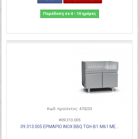
Παράδοση σε 4 - 10 ημέρες
Σύγκριση
Κωδ. προϊόντος: 470233
#09.313.005
09.313.005 ΕΡΜΑΡΙΟ INOX BBQ TGH-B1-M61 ΜΕ...