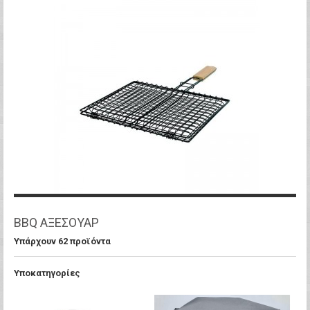
BBQ ΑΞΕΣΟΥΑΡ
Υπάρχουν 62 προϊόντα
Υποκατηγορίες