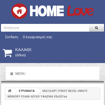
Σύνδεση
Ο λογαριασμός σας
ΚΑΛΆΘΙ:
(άδειο)
MENU
ΣΤΡΩΜΑΤΑ
ΜΑΞΙΛΑΡΙ ΥΠΝΟΥ BEZEL HM673
MEMORY FOAM-ΛΕΥΚΟ ΥΦΑΣΜΑ 55x32Υεκ