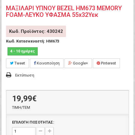
ΜΑΞΙΛΑΡΙ ΥΠΝΟΥ BEZEL HM673 MEMORY
FOAM-ΛΕΥΚΟ ΥΦΑΣΜΑ 55x32Υεκ
Κωδ. Προϊόντος: 430242
Κωδ. Κατασκευαστή:
HM673
4 - 10 ημέρες
Tweet
Κοινοποίηση
Google+
Pinterest
Εκτύπωση
19,99€
ΤΙΜH/ΤΕΜ
ΕΠΙΛΟΓΗ ΠΟΣΟΤΗΤΑΣ: