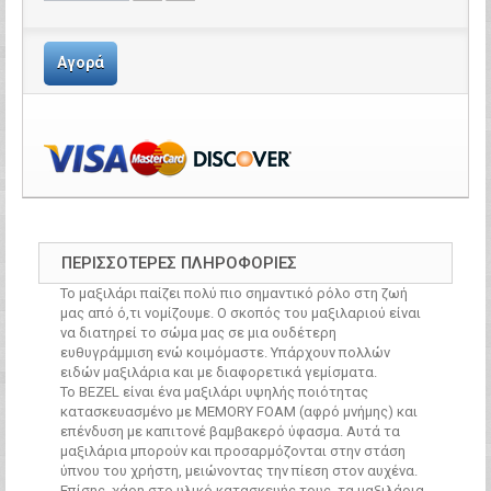
Αγορά
ΠΕΡΙΣΣΌΤΕΡΕΣ ΠΛΗΡΟΦΟΡΊΕΣ
Το μαξιλάρι παίζει πολύ πιο σημαντικό ρόλο στη ζωή
μας από ό,τι νομίζουμε. Ο σκοπός του μαξιλαριού είναι
να διατηρεί το σώμα μας σε μια ουδέτερη
ευθυγράμμιση ενώ κοιμόμαστε. Υπάρχουν πολλών
ειδών μαξιλάρια και με διαφορετικά γεμίσματα.
Το BEZEL είναι ένα μαξιλάρι υψηλής ποιότητας
κατασκευασμένο με MEMORY FOAM (αφρό μνήμης) και
επένδυση με καπιτονέ βαμβακερό ύφασμα. Αυτά τα
μαξιλάρια μπορούν και προσαρμόζονται στην στάση
ύπνου του χρήστη, μειώνοντας την πίεση στον αυχένα.
Επίσης, χάρη στο υλικό κατασκευής τους, τα μαξιλάρια