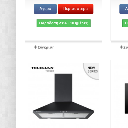
Αγορά
Περισσότερα
Α
Παράδοση σε 4 - 10 ημέρες
Π
Σύγκριση
Σύ