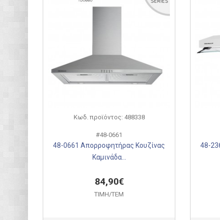
Κωδ. προϊόντος: 488338
#48-0661
48-0661 Απορροφητήρας Κουζίνας
48-23
Καμινάδα...
84,90€
ΤΙΜH/ΤΕΜ