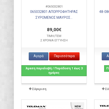
#065032801
065032801 ΑΠΟΡΡΟΦΗΤΗΡΑΣ
48-08
ΣΥΡΟΜΕΝΟΣ ΜΑΥΡΟΣ...
89,00€
ΤΙΜH/ΤΕΜ
2 ΧΡΟΝΙΑ ΕΓΓΥΗΣΗ
Αγορά
Περισσότερα
Α
Άμεση παραλαβή / Παράδοση 1 έως 3
Π
ημέρες
Σύγκριση
Σύ