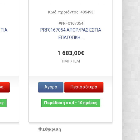
Κωδ. προϊόντος: 485493
#PRF0167054
ΣΤΙΑ
PRF0167054 ΑΠΟΡ/ΡΑΣ ΕΣΤΙΑ
ΕΠΑΓΩΓΙΚΗ...
1 683,00€
ΤΙΜH/ΤΕΜ
ρα
Αγορά
Περισσότερα
ες
Παράδοση σε 4 - 10 ημέρες
Σύγκριση