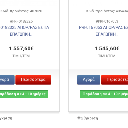
Κωδ. προϊόντος: 487820
Κωδ. προϊόντος: 485494
#PRF0182325
#PRF0167053
0182325 ΑΠΟΡ/ΡΑΣ ΕΣΤΙΑ
PRF0167053 ΑΠΟΡ/ΡΑΣ Ε
ΕΠΑΓΩΓΙΚΗ...
ΕΠΑΓΩΓΙΚΗ...
1 557,60€
1 545,60€
ΤΙΜH/ΤΕΜ
ΤΙΜH/ΤΕΜ
γορά
Περισσότερα
Αγορά
Περισσότε
αράδοση σε 4 - 10 ημέρες
Παράδοση σε 4 - 10 ημέρ
γκριση
Σύγκριση