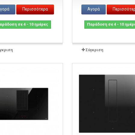
γορά
Περισσότερα
Αγορά
Περισσότε
αράδοση σε 4 - 10 ημέρες
Παράδοση σε 4 - 10 ημέρ
γκριση
Σύγκριση