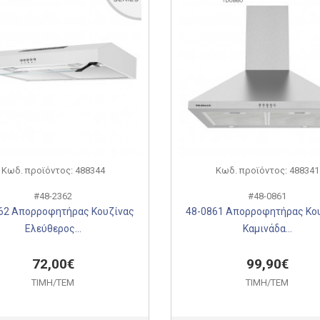
Κωδ. προϊόντος: 488344
Κωδ. προϊόντος: 488341
#48-2362
#48-0861
62 Απορροφητήρας Κουζίνας
48-0861 Απορροφητήρας Κο
Ελεύθερος...
Καμινάδα...
72,00€
99,90€
ΤΙΜH/ΤΕΜ
ΤΙΜH/ΤΕΜ