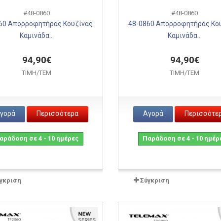
#48-0860
#48-0860
60 Απορροφητήρας Κουζίνας
48-0860 Απορροφητήρας Κο
Καμινάδα...
Καμινάδα...
94,90€
94,90€
ΤΙΜH/ΤΕΜ
ΤΙΜH/ΤΕΜ
γορά
Περισσότερα
Αγορά
Περισσότε
αράδοση σε 4 - 10 ημέρες
Παράδοση σε 4 - 10 ημέρ
γκριση
Σύγκριση