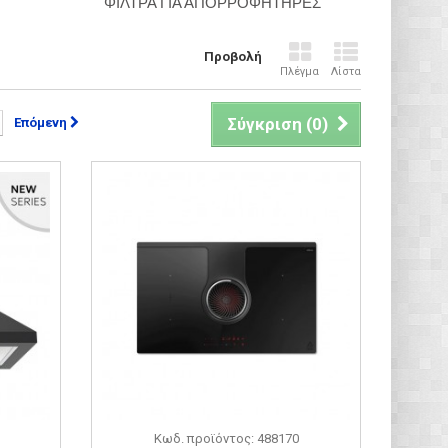
ΦΙΛΤΡΑ ΓΙΑ ΑΠΟΡΡΟΦΗΤΗΡΕΣ
Προβολή
Πλέγμα
Λίστα
Σύγκριση (
0
)
Επόμενη
Κωδ. προϊόντος: 488170