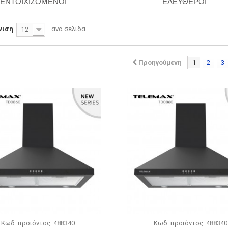
ΕΝΤΟΙΧΙΖΟΜΕΝΟΙ
ΕΛΕΥΘΕΡΟΙ
νιση
ανα σελίδα
12
Προηγούμενη
1
2
3
Κωδ. προϊόντος: 488340
Κωδ. προϊόντος: 488340