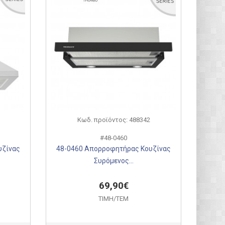
Κωδ. προϊόντος: 488342
#48-0460
υζίνας
48-0460 Απορροφητήρας Κουζίνας
Συρόμενος...
69,90€
ΤΙΜH/ΤΕΜ