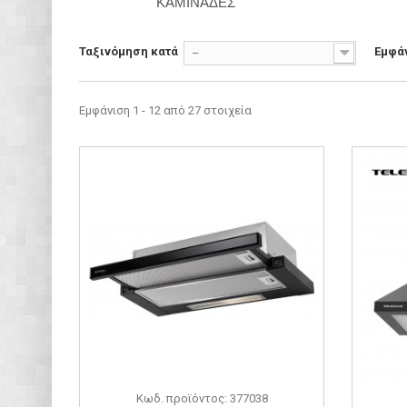
ΚΑΜΙΝΑΔΕΣ
Ταξινόμηση κατά
Εμφά
--
Εμφάνιση 1 - 12 από 27 στοιχεία
Κωδ. προϊόντος: 377038