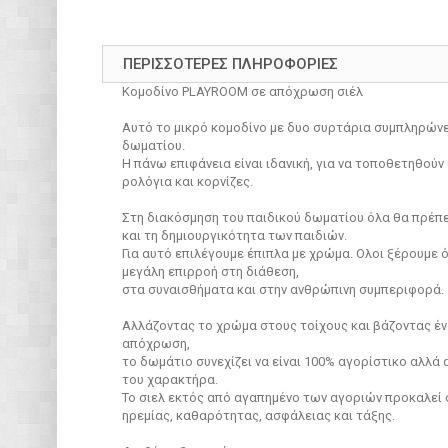
ΠΕΡΙΣΣΌΤΕΡΕΣ ΠΛΗΡΟΦΟΡΊΕΣ
Κομοδίνο PLAYROOM σε απόχρωση σιέλ
Αυτό το μικρό κομοδίνο με δυο συρτάρια συμπληρώνε
δωματίου.
Η πάνω επιφάνεια είναι ιδανική, για να τοποθετηθούν
ρολόγια και κορνίζες.
Στη διακόσμηση του παιδικού δωματίου όλα θα πρέπε
και τη δημιουργικότητα των παιδιών.
Για αυτό επιλέγουμε έπιπλα με χρώμα. Ολοι ξέρουμε 
μεγάλη επιρροή στη διάθεση,
στα συναισθήματα και στην ανθρώπινη συμπεριφορά.
Αλλάζοντας το χρώμα στους τοίχους και βάζοντας έ
απόχρωση,
το δωμάτιο συνεχίζει να είναι 100% αγορίστικο αλλά α
του χαρακτήρα.
Το σιελ εκτός από αγαπημένο των αγοριών προκαλεί 
ηρεμίας, καθαρότητας, ασφάλειας και τάξης.