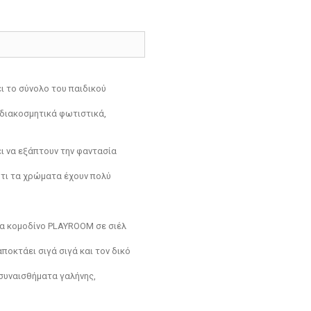
ι το σύνολο του παιδικού
 διακοσμητικά φωτιστικά,
ι να εξάπτουν την φαντασία
ότι τα χρώματα έχουν πολύ
να κομοδίνο PLAYROOM σε σιέλ
ποκτάει σιγά σιγά και τον δικό
συναισθήματα γαλήνης,