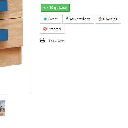
4 - 10 ημέρες
Tweet
Κοινοποίηση
Google+
Pinterest
Εκτύπωση