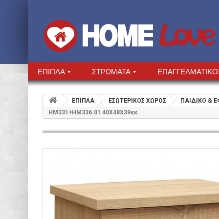
ΕΠΙΠΛΑ
ΣΤΡΩΜΑΤΑ
ΕΠΑΓΓΕΛΜΑΤΙΚΟ
ΕΠΙΠΛΑ
ΕΣΩΤΕΡΙΚΟΣ ΧΩΡΟΣ
ΠΑΙΔΙΚΟ & 
HM331+HM336.01 40Χ48Χ39εκ.