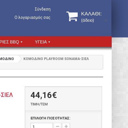
Σύνδεση
ΚΑΛΆΘΙ:
Ο λογαριασμός σας
(άδειο)
ΡΙΕΣ BBQ
ΥΓΕΙΑ
ΟΜΟΔΙΝΟ
ΚΟΜΟΔΙΝΟ PLAYROOM SONAMA-ΣΙΕΛ
44,16€
ΣΙΕΛ
ΤΙΜH/ΤΕΜ
ΕΠΙΛΟΓΗ ΠΟΣΟΤΗΤΑΣ: