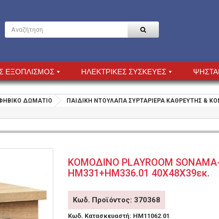
Σ ΕΞΟΠΛΙΣΜΟΣ
ΗΛΕΚΤΡΙΚΕΣ ΣΥΣΚΕΥΕΣ
ΨΗΣΤΑ
ΕΦΗΒΙΚΟ ΔΩΜΑΤΙΟ
ΠΑΙΔΙΚΗ ΝΤΟΥΛΑΠΑ ΣΥΡΤΑΡΙΕΡΑ ΚΑΘΡΕΥΤΗΣ & Κ
ΚΟΜΟΔΙΝΟ PLAYROOM SONAMA-
HM331+HM336.01 40Χ48Χ39εκ.
Κωδ. Προϊόντος: 370368
Κωδ. Κατασκευαστή:
HM11062.01