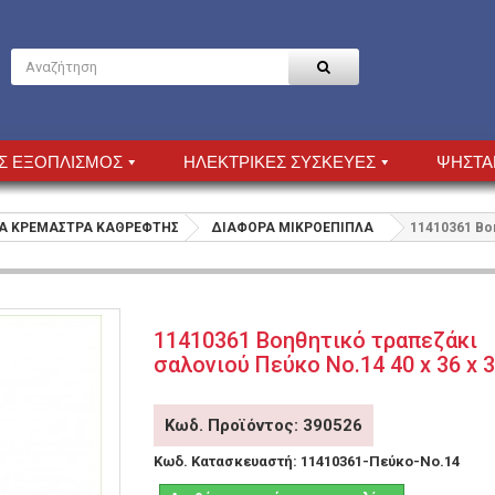
Σ ΕΞΟΠΛΙΣΜΟΣ
ΗΛΕΚΤΡΙΚΕΣ ΣΥΣΚΕΥΕΣ
ΨΗΣΤΑ
Α ΚΡΕΜΑΣΤΡΑ ΚΑΘΡΕΦΤΗΣ
ΔΙΑΦΟΡΑ ΜΙΚΡΟΕΠΙΠΛΑ
11410361 Βοη
11410361 Βοηθητικό τραπεζάκι
σαλονιού Πεύκο Νο.14 40 x 36 x 
Κωδ. Προϊόντος: 390526
Κωδ. Κατασκευαστή:
11410361-Πεύκο-Νο.14