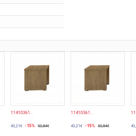
11410361...
11410361...
11
-15%
-15%
43,21€
50,84€
43,21€
50,84€
43