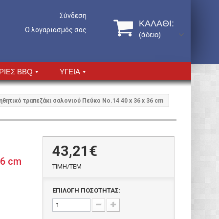
Σύνδεση
ΚΑΛΆΘΙ:
Ο λογαριασμός σας
(άδειο)
ΡΙΕΣ BBQ
ΥΓΕΙΑ
θητικό τραπεζάκι σαλονιού Πεύκο Νο.14 40 x 36 x 36 cm
43,21€
36 cm
ΤΙΜH/ΤΕΜ
ΕΠΙΛΟΓΗ ΠΟΣΟΤΗΤΑΣ: