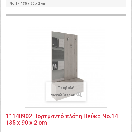
Νο.14 135 x 90 x 2 cm
Προβολή
Μεγαλύτερου
11140902 Πορτμαντό πλάτη Πεύκο Νο.14
135 x 90 x 2 cm