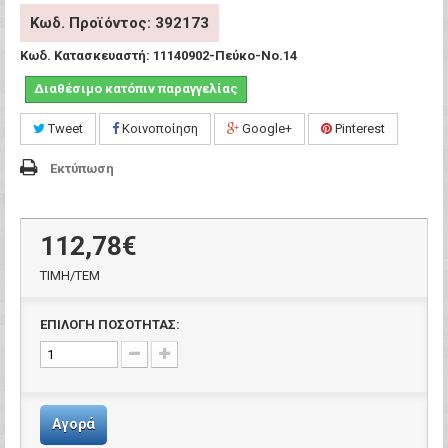
Κωδ. Προϊόντος: 392173
Κωδ. Κατασκευαστή:
11140902-Πεύκο-Νο.14
Διαθέσιμο κατόπιν παραγγελίας
Tweet
Κοινοποίηση
Google+
Pinterest
Εκτύπωση
112,78€
ΤΙΜH/ΤΕΜ
ΕΠΙΛΟΓΗ ΠΟΣΟΤΗΤΑΣ:
Αγορά