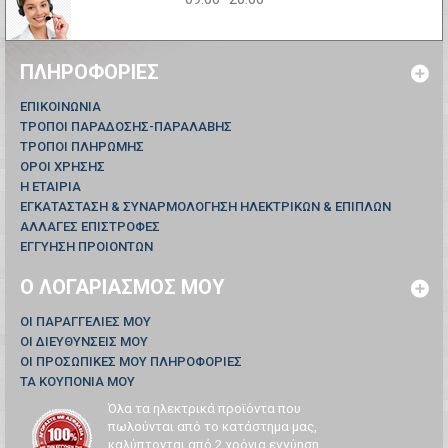
ΠΛΗΡΟΦΟΡΊΕΣ
ΕΠΙΚΟΙΝΩΝΊΑ
ΤΡΟΠΟΙ ΠΑΡΑΔΟΣΗΣ-ΠΑΡΑΛΑΒΗΣ
ΤΡΟΠΟΙ ΠΛΗΡΩΜΗΣ
ΟΡΟΙ ΧΡΗΣΗΣ
Η ΕΤΑΙΡΙΑ
ΕΓΚΑΤΑΣΤΑΣΗ & ΣΥΝΑΡΜΟΛΟΓΗΣΗ ΗΛΕΚΤΡΙΚΩΝ & ΕΠΙΠΛΩΝ
ΑΛΛΑΓΕΣ ΕΠΙΣΤΡΟΦΕΣ
ΕΓΓΥΗΣΗ ΠΡΟΙΟΝΤΩΝ
Ο ΛΟΓΑΡΙΑΣΜΌΣ ΜΟΥ
ΟΙ ΠΑΡΑΓΓΕΛΊΕΣ ΜΟΥ
ΟΙ ΔΙΕΥΘΎΝΣΕΙΣ ΜΟΥ
ΟΙ ΠΡΟΣΩΠΙΚΈΣ ΜΟΥ ΠΛΗΡΟΦΟΡΊΕΣ
ΤΑ ΚΟΥΠΌΝΙΑ ΜΟΥ
Όλα τα ηλεκτρικά προϊόντα που
πωλούνται από το κατάστημα μας,
καλύπτονται από 2 χρόνια εγγύηση...