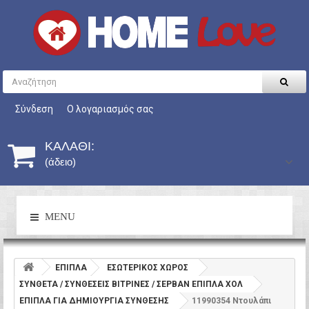
Σύνδεση
Ο λογαριασμός σας
ΚΑΛΆΘΙ:
(άδειο)
MENU
ΕΠΙΠΛΑ
ΕΣΩΤΕΡΙΚΟΣ ΧΩΡΟΣ
ΣΥΝΘΕΤΑ / ΣΥΝΘΕΣΕΙΣ ΒΙΤΡΙΝΕΣ / ΣΕΡΒΑΝ ΕΠΙΠΛΑ ΧΟΛ
ΕΠΙΠΛΑ ΓΙΑ ΔΗΜΙΟΥΡΓΙΑ ΣΥΝΘΕΣΗΣ
11990354 Ντουλάπι