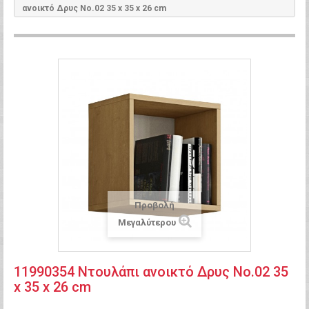
ανοικτό Δρυς Νο.02 35 x 35 x 26 cm
Προβολή
Μεγαλύτερου
11990354 Ντουλάπι ανοικτό Δρυς Νο.02 35
x 35 x 26 cm