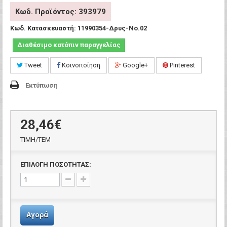
Κωδ. Προϊόντος: 393979
Κωδ. Κατασκευαστή:
11990354-Δρυς-Νο.02
Διαθέσιμο κατόπιν παραγγελίας
Tweet
Κοινοποίηση
Google+
Pinterest
Εκτύπωση
28,46€
ΤΙΜH/ΤΕΜ
ΕΠΙΛΟΓΗ ΠΟΣΟΤΗΤΑΣ:
Αγορά