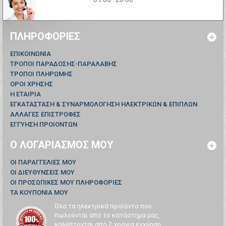
ΠΛΗΡΟΦΟΡΊΕΣ
ΕΠΙΚΟΙΝΩΝΊΑ
ΤΡΟΠΟΙ ΠΑΡΑΔΟΣΗΣ-ΠΑΡΑΛΑΒΗΣ
ΤΡΟΠΟΙ ΠΛΗΡΩΜΗΣ
ΟΡΟΙ ΧΡΗΣΗΣ
Η ΕΤΑΙΡΙΑ
ΕΓΚΑΤΑΣΤΑΣΗ & ΣΥΝΑΡΜΟΛΟΓΗΣΗ ΗΛΕΚΤΡΙΚΩΝ & ΕΠΙΠΛΩΝ
ΑΛΛΑΓΕΣ ΕΠΙΣΤΡΟΦΕΣ
ΕΓΓΥΗΣΗ ΠΡΟΙΟΝΤΩΝ
Ο ΛΟΓΑΡΙΑΣΜΌΣ ΜΟΥ
ΟΙ ΠΑΡΑΓΓΕΛΊΕΣ ΜΟΥ
ΟΙ ΔΙΕΥΘΎΝΣΕΙΣ ΜΟΥ
ΟΙ ΠΡΟΣΩΠΙΚΈΣ ΜΟΥ ΠΛΗΡΟΦΟΡΊΕΣ
ΤΑ ΚΟΥΠΌΝΙΑ ΜΟΥ
Όλα τα ηλεκτρικά προϊόντα που
πωλούνται από το κατάστημα μας,
καλύπτονται από 2 χρόνια εγγύηση...