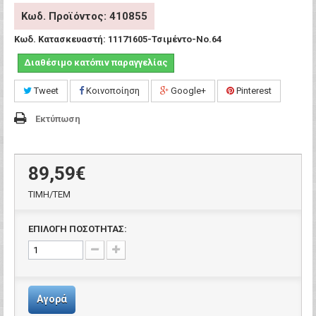
Κωδ. Προϊόντος: 410855
Κωδ. Κατασκευαστή:
11171605-Τσιμέντο-Νο.64
Διαθέσιμο κατόπιν παραγγελίας
Tweet
Κοινοποίηση
Google+
Pinterest
Εκτύπωση
89,59€
ΤΙΜH/ΤΕΜ
ΕΠΙΛΟΓΗ ΠΟΣΟΤΗΤΑΣ:
Αγορά