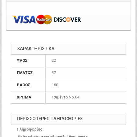
ΧΑΡΑΚΤΗΡΙΣΤΙΚΑ
ΥΨΟΣ
22
ΠΛΑΤΟΣ
37
ΒΑΘΟΣ
160
ΧΡΩΜΑ
Τσιμέντο Νο.64
ΠΕΡΙΣΣΌΤΕΡΕΣ ΠΛΗΡΟΦΟΡΊΕΣ
Πληροφορίες:
Καθαρό εσωτερικό κενό: 18εκ. ύψος.