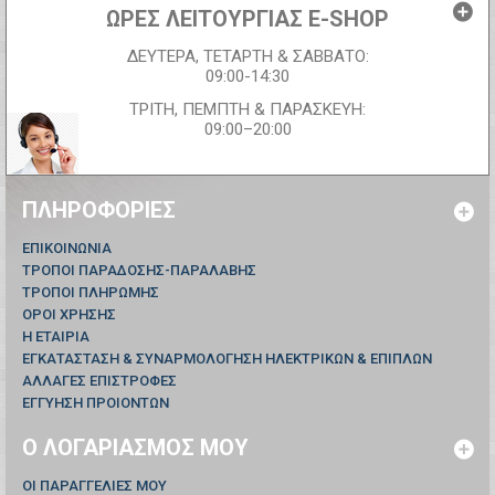
ΩΡΕΣ ΛΕΙΤΟΥΡΓΙΑΣ E-SHOP
ΔΕΥΤΕΡΑ, ΤΕΤΑΡΤΗ & ΣΑΒΒΑΤΟ:
09:00-14:30
ΤΡΙΤΗ, ΠΕΜΠΤΗ & ΠΑΡΑΣΚΕΥΗ:
09:00–20:00
ΠΛΗΡΟΦΟΡΊΕΣ
ΕΠΙΚΟΙΝΩΝΊΑ
ΤΡΟΠΟΙ ΠΑΡΑΔΟΣΗΣ-ΠΑΡΑΛΑΒΗΣ
ΤΡΟΠΟΙ ΠΛΗΡΩΜΗΣ
ΟΡΟΙ ΧΡΗΣΗΣ
Η ΕΤΑΙΡΙΑ
ΕΓΚΑΤΑΣΤΑΣΗ & ΣΥΝΑΡΜΟΛΟΓΗΣΗ ΗΛΕΚΤΡΙΚΩΝ & ΕΠΙΠΛΩΝ
ΑΛΛΑΓΕΣ ΕΠΙΣΤΡΟΦΕΣ
ΕΓΓΥΗΣΗ ΠΡΟΙΟΝΤΩΝ
Ο ΛΟΓΑΡΙΑΣΜΌΣ ΜΟΥ
ΟΙ ΠΑΡΑΓΓΕΛΊΕΣ ΜΟΥ