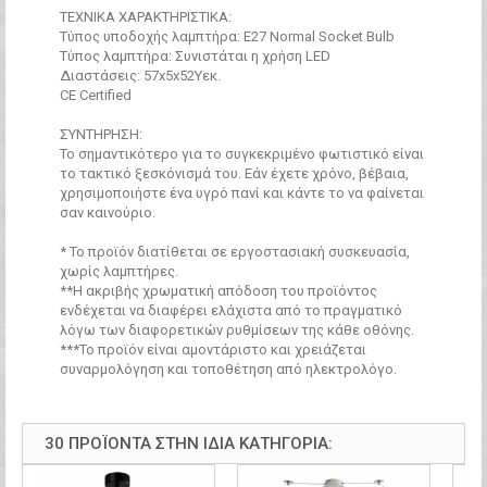
ΤΕΧΝΙΚΑ ΧΑΡΑΚΤΗΡΙΣΤΙΚΑ:
Τύπος υποδοχής λαμπτήρα: Ε27 Normal Socket Bulb
Τύπος λαμπτήρα: Συνιστάται η χρήση LED
Διαστάσεις: 57x5x52Υεκ.
CE Certified
ΣΥΝΤΗΡΗΣΗ:
Το σημαντικότερο για το συγκεκριμένο φωτιστικό είναι
το τακτικό ξεσκόνισμά του. Εάν έχετε χρόνο, βέβαια,
χρησιμοποιήστε ένα υγρό πανί και κάντε το να φαίνεται
σαν καινούριο.
* Το προϊόν διατίθεται σε εργοστασιακή συσκευασία,
χωρίς λαμπτήρες.
**Η ακριβής χρωματική απόδοση του προϊόντος
ενδέχεται να διαφέρει ελάχιστα από το πραγματικό
λόγω των διαφορετικών ρυθμίσεων της κάθε οθόνης.
***Το προϊόν είναι αμοντάριστο και χρειάζεται
συναρμολόγηση και τοποθέτηση από ηλεκτρολόγο.
30 ΠΡΟΪΌΝΤΑ ΣΤΗΝ ΊΔΙΑ ΚΑΤΗΓΟΡΊΑ: