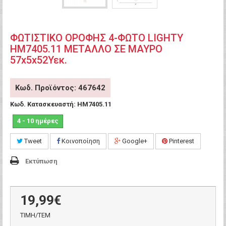
ΦΩΤΙΣΤΙΚΟ ΟΡΟΦΗΣ 4-ΦΩΤΟ LIGHTY
HM7405.11 ΜΕΤΑΛΛΟ ΣΕ ΜΑΥΡΟ
57x5x52Υεκ.
Κωδ. Προϊόντος: 467642
Κωδ. Κατασκευαστή:
HM7405.11
4 - 10 ημέρες
Tweet
Κοινοποίηση
Google+
Pinterest
Εκτύπωση
19,99€
ΤΙΜH/ΤΕΜ