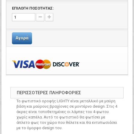
ΕΠΙΛΟΓΗ ΠΟΣΟΤΗΤΑΣ:
Αγορά
ΠΕΡΙΣΣΌΤΕΡΕΣ ΠΛΗΡΟΦΟΡΊΕΣ
Το φωτιστικό οροφής LIGHTY είναι μεταλλικό με μαύρη
βάση και μαύρους βραχίονες σε μοντέρνο design. Στις 4
άκρες είναι τοποθετημένες οι λάμπες του 4-φωτου
χωρίς καπέλα. Αυτό το φωτιστικό θα φωτίσει με
άπλετο φως τον χώρο που θέλετε και θα εντυπωσιάσει
με το όμορφο design του.