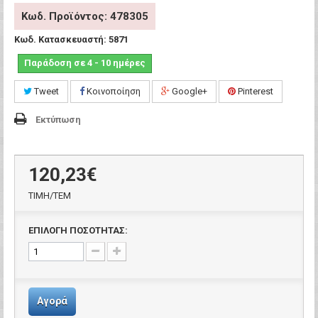
Κωδ. Προϊόντος: 478305
Κωδ. Κατασκευαστή:
5871
Παράδοση σε 4 - 10 ημέρες
Tweet
Κοινοποίηση
Google+
Pinterest
Εκτύπωση
120,23€
ΤΙΜH/ΤΕΜ
ΕΠΙΛΟΓΗ ΠΟΣΟΤΗΤΑΣ:
Αγορά