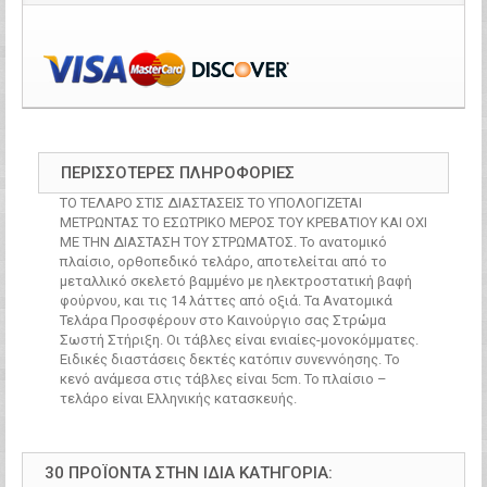
ΠΕΡΙΣΣΌΤΕΡΕΣ ΠΛΗΡΟΦΟΡΊΕΣ
ΤΟ ΤΕΛΑΡΟ ΣΤΙΣ ΔΙΑΣΤΑΣΕΙΣ ΤΟ ΥΠΟΛΟΓΙΖΕΤΑΙ
ΜΕΤΡΩΝΤΑΣ ΤΟ ΕΣΩΤΡΙΚΟ ΜΕΡΟΣ ΤΟΥ ΚΡΕΒΑΤΙΟΥ ΚΑΙ ΟΧΙ
ΜΕ ΤΗΝ ΔΙΑΣΤΑΣΗ ΤΟΥ ΣΤΡΩΜΑΤΟΣ. Το ανατομικό
πλαίσιο, ορθοπεδικό τελάρο, αποτελείται από το
μεταλλικό σκελετό βαμμένο με ηλεκτροστατική βαφή
φούρνου, και τις 14 λάττες από οξιά. Τα Ανατομικά
Τελάρα Προσφέρουν στο Καινούργιο σας Στρώμα
Σωστή Στήριξη. Οι τάβλες είναι ενιαίες-μονοκόμματες.
Ειδικές διαστάσεις δεκτές κατόπιν συνεννόησης. Το
κενό ανάμεσα στις τάβλες είναι 5cm. Το πλαίσιο –
τελάρο είναι Ελληνικής κατασκευής.
30 ΠΡΟΪΌΝΤΑ ΣΤΗΝ ΊΔΙΑ ΚΑΤΗΓΟΡΊΑ: