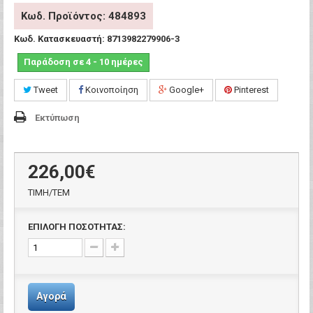
Κωδ. Προϊόντος: 484893
Κωδ. Κατασκευαστή:
8713982279906-3
Παράδοση σε 4 - 10 ημέρες
Tweet
Κοινοποίηση
Google+
Pinterest
Εκτύπωση
226,00€
ΤΙΜH/ΤΕΜ
ΕΠΙΛΟΓΗ ΠΟΣΟΤΗΤΑΣ:
Αγορά