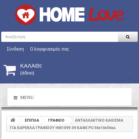
Σύνδεση
Ο λογαριασμός σας
ΚΑΛΆΘΙ:
(άδειο)
MENU
ΕΠΙΠΛΑ
ΓΡΑΦΕΙΟ
ΑΝΤΑΛΛΑΚΤΙΚO ΚΑΘΙΣΜΑ
ΓΙΑ ΚΑΡΕΚΛΑ ΓΡΑΦΕΙΟΥ HM1099.09 ΚΑΦΕ PU 56x10x56εκ.