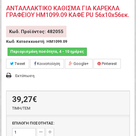
ΑΝΤΑΛΛΑΚΤΙΚO ΚΑΘΙΣΜΑ ΓΙΑ ΚΑΡΕΚΛΑ
ΓΡΑΦΕΙΟΥ HM1099.09 ΚΑΦΕ PU 56x10x56εκ.
Κωδ. Προϊόντος: 482055
Κωδ. Κατασκευαστή:
HM1099.09
Περιορισμένη ποσότητα, 4 - 10 ημέρες
Tweet
Κοινοποίηση
Google+
Pinterest
Εκτύπωση
39,27€
ΤΙΜH/ΤΕΜ
ΕΠΙΛΟΓΗ ΠΟΣΟΤΗΤΑΣ: