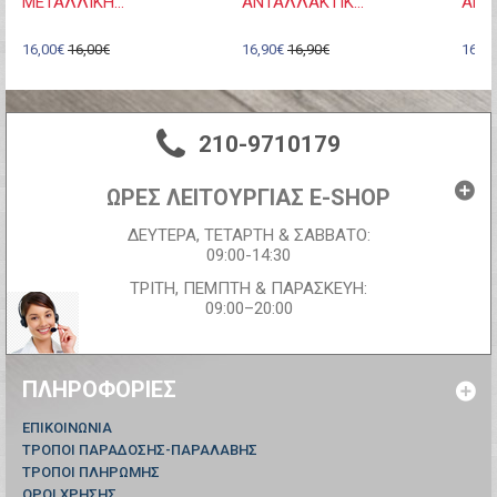
ΜΕΤΑΛΛΙΚΗ...
ΑΝΤΑΛΛΑΚΤΙΚ...
ΑΝΤΑ
16,00€
16,00€
16,90€
16,90€
16,90
210-9710179
ΩΡΕΣ ΛΕΙΤΟΥΡΓΙΑΣ E-SHOP
ΔΕΥΤΕΡΑ, ΤΕΤΑΡΤΗ & ΣΑΒΒΑΤΟ:
09:00-14:30
ΤΡΙΤΗ, ΠΕΜΠΤΗ & ΠΑΡΑΣΚΕΥΗ:
09:00–20:00
ΠΛΗΡΟΦΟΡΊΕΣ
ΕΠΙΚΟΙΝΩΝΊΑ
ΤΡΟΠΟΙ ΠΑΡΑΔΟΣΗΣ-ΠΑΡΑΛΑΒΗΣ
ΤΡΟΠΟΙ ΠΛΗΡΩΜΗΣ
ΟΡΟΙ ΧΡΗΣΗΣ