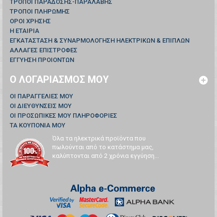
ΤΡΟΠΟΙ ΠΑΡΑΔΟΣΗΣ-ΠΑΡΑΛΑΒΗΣ
ΤΡΟΠΟΙ ΠΛΗΡΩΜΗΣ
ΟΡΟΙ ΧΡΗΣΗΣ
Η ΕΤΑΙΡΙΑ
ΕΓΚΑΤΑΣΤΑΣΗ & ΣΥΝΑΡΜΟΛΟΓΗΣΗ ΗΛΕΚΤΡΙΚΩΝ & ΕΠΙΠΛΩΝ
ΑΛΛΑΓΕΣ ΕΠΙΣΤΡΟΦΕΣ
ΕΓΓΥΗΣΗ ΠΡΟΙΟΝΤΩΝ
Ο ΛΟΓΑΡΙΑΣΜΌΣ ΜΟΥ
ΟΙ ΠΑΡΑΓΓΕΛΊΕΣ ΜΟΥ
ΟΙ ΔΙΕΥΘΎΝΣΕΙΣ ΜΟΥ
ΟΙ ΠΡΟΣΩΠΙΚΈΣ ΜΟΥ ΠΛΗΡΟΦΟΡΊΕΣ
ΤΑ ΚΟΥΠΌΝΙΑ ΜΟΥ
Όλα τα ηλεκτρικά προϊόντα που
πωλούνται από το κατάστημα μας,
καλύπτονται από 2 χρόνια εγγύηση...