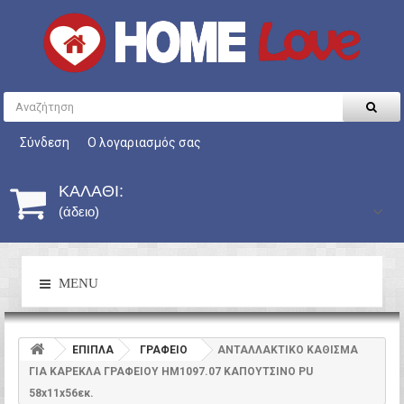
Σύνδεση
Ο λογαριασμός σας
ΚΑΛΆΘΙ:
(άδειο)
MENU
ΕΠΙΠΛΑ
ΓΡΑΦΕΙΟ
ΑΝΤΑΛΛΑΚΤΙΚO ΚΑΘΙΣΜΑ
ΓΙΑ ΚΑΡΕΚΛΑ ΓΡΑΦΕΙΟΥ HM1097.07 ΚΑΠΟΥΤΣΙΝΟ PU
58x11x56εκ.