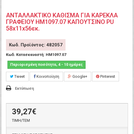
ΑΝΤΑΛΛΑΚΤΙΚO ΚΑΘΙΣΜΑ ΓΙΑ ΚΑΡΕΚΛΑ
ΓΡΑΦΕΙΟΥ HM1097.07 ΚΑΠΟΥΤΣΙΝΟ PU
58x11x56εκ.
Κωδ. Προϊόντος: 482057
Κωδ. Κατασκευαστή:
HM1097.07
Περιορισμένη ποσότητα, 4 - 10 ημέρες
Tweet
Κοινοποίηση
Google+
Pinterest
Εκτύπωση
39,27€
ΤΙΜH/ΤΕΜ