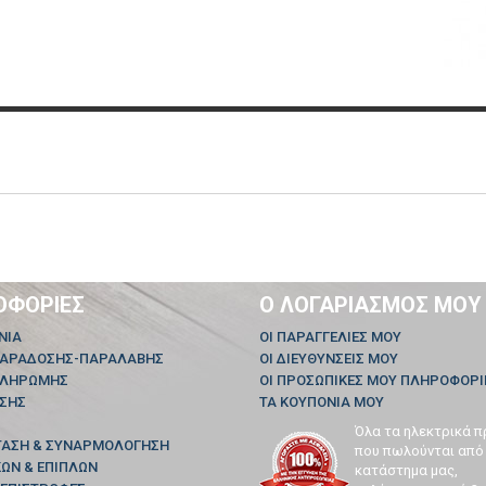
ΟΦΟΡΊΕΣ
Ο ΛΟΓΑΡΙΑΣΜΌΣ ΜΟΥ
ΝΊΑ
ΟΙ ΠΑΡΑΓΓΕΛΊΕΣ ΜΟΥ
ΠΑΡΑΔΟΣΗΣ-ΠΑΡΑΛΑΒΗΣ
ΟΙ ΔΙΕΥΘΎΝΣΕΙΣ ΜΟΥ
ΠΛΗΡΩΜΗΣ
ΟΙ ΠΡΟΣΩΠΙΚΈΣ ΜΟΥ ΠΛΗΡΟΦΟΡΊ
ΗΣΗΣ
ΤΑ ΚΟΥΠΌΝΙΑ ΜΟΥ
Όλα τα ηλεκτρικά π
ΤΑΣΗ & ΣΥΝΑΡΜΟΛΟΓΗΣΗ
που πωλούνται από
ΩΝ & ΕΠΙΠΛΩΝ
κατάστημα μας,