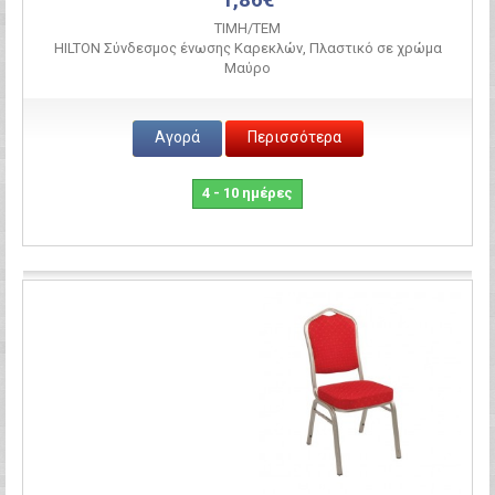
ΤΙΜH/ΤΕΜ
HILTON Σύνδεσμος ένωσης Καρεκλών, Πλαστικό σε χρώμα
Μαύρο
Αγορά
Περισσότερα
4 - 10 ημέρες
Σύγκριση