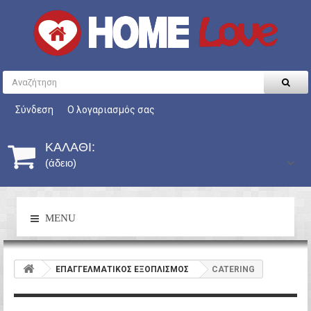
Σύνδεση
Ο λογαριασμός σας
ΚΑΛΆΘΙ:
(άδειο)
MENU
ΕΠΑΓΓΕΛΜΑΤΙΚΟΣ ΕΞΟΠΛΙΣΜΟΣ
CATERING