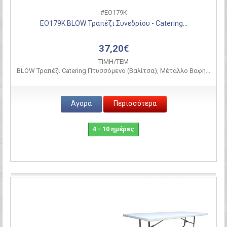
#ΕΟ179Κ
ΕΟ179Κ BLOW Τραπέζι Συνεδρίου - Catering...
37,20€
ΤΙΜH/ΤΕΜ
BLOW Τραπέζι Catering Πτυσσόμενο (Βαλίτσα), Μέταλλο Βαφή...
Αγορά
Περισσότερα
4 - 10 ημέρες
Σύγκριση