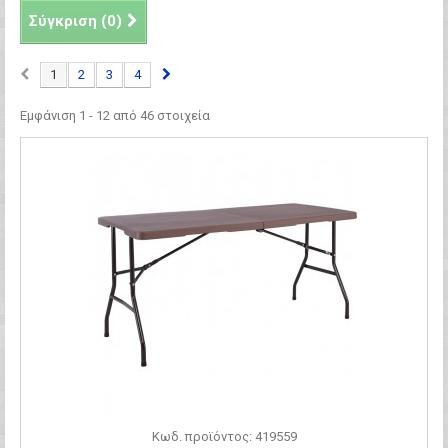
Σύγκριση (
0
)
1
2
3
4
Εμφάνιση 1 - 12 από 46 στοιχεία
Κωδ. προϊόντος: 419559