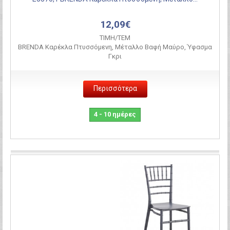
12,09€
ΤΙΜH/ΤΕΜ
BRENDA Καρέκλα Πτυσσόμενη, Μέταλλο Βαφή Μαύρο, Ύφασμα
Γκρι
Περισσότερα
4 - 10 ημέρες
Σύγκριση