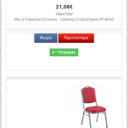
21,08€
ΤΙΜH/ΤΕΜ
MILLS Καρέκλα Εστίασης - Catering Στοιβαζόμενη PP Μπεζ
Αγορά
Περισσότερα
4 - 10 ημέρες
Σύγκριση