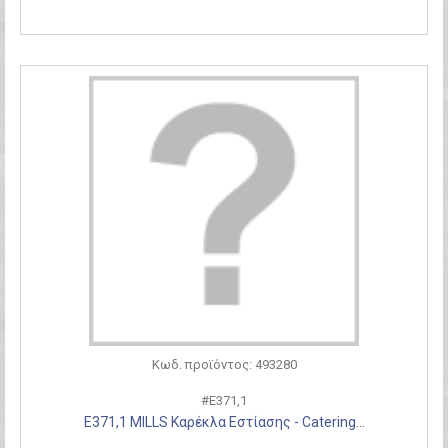
Κωδ. προϊόντος: 493280
#Ε371,1
Ε371,1 MILLS Καρέκλα Εστίασης - Catering...