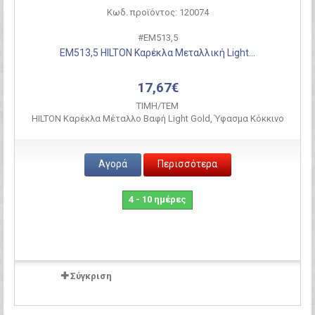
Κωδ. προϊόντος: 120074
#ΕΜ513,5
ΕΜ513,5 HILTON Καρέκλα Μεταλλική Light...
17,67€
ΤΙΜH/ΤΕΜ
HILTON Καρέκλα Μέταλλο Βαφή Light Gold, Ύφασμα Κόκκινο
Αγορά
Περισσότερα
4 - 10 ημέρες
Σύγκριση