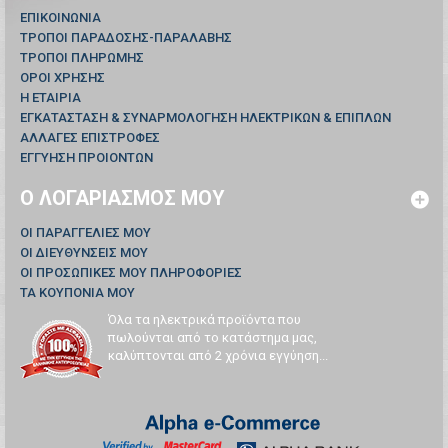
ΕΠΙΚΟΙΝΩΝΊΑ
ΤΡΟΠΟΙ ΠΑΡΑΔΟΣΗΣ-ΠΑΡΑΛΑΒΗΣ
ΤΡΟΠΟΙ ΠΛΗΡΩΜΗΣ
ΟΡΟΙ ΧΡΗΣΗΣ
Η ΕΤΑΙΡΙΑ
ΕΓΚΑΤΑΣΤΑΣΗ & ΣΥΝΑΡΜΟΛΟΓΗΣΗ ΗΛΕΚΤΡΙΚΩΝ & ΕΠΙΠΛΩΝ
ΑΛΛΑΓΕΣ ΕΠΙΣΤΡΟΦΕΣ
ΕΓΓΥΗΣΗ ΠΡΟΙΟΝΤΩΝ
Ο ΛΟΓΑΡΙΑΣΜΌΣ ΜΟΥ
ΟΙ ΠΑΡΑΓΓΕΛΊΕΣ ΜΟΥ
ΟΙ ΔΙΕΥΘΎΝΣΕΙΣ ΜΟΥ
ΟΙ ΠΡΟΣΩΠΙΚΈΣ ΜΟΥ ΠΛΗΡΟΦΟΡΊΕΣ
ΤΑ ΚΟΥΠΌΝΙΑ ΜΟΥ
Όλα τα ηλεκτρικά προϊόντα που
πωλούνται από το κατάστημα μας,
καλύπτονται από 2 χρόνια εγγύηση...