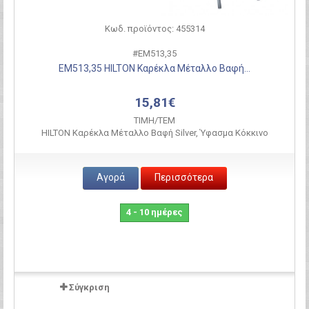
Κωδ. προϊόντος: 455314
#ΕΜ513,35
ΕΜ513,35 HILTON Καρέκλα Μέταλλο Βαφή...
15,81€
ΤΙΜH/ΤΕΜ
HILTON Καρέκλα Μέταλλο Βαφή Silver, Ύφασμα Κόκκινο
Αγορά
Περισσότερα
4 - 10 ημέρες
Σύγκριση