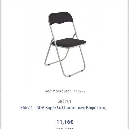
Κωδ. προϊόντος: 411277
#Ε557,1
Ε557,1 LINDA Καρέκλα Πτυσσόμενη Βαφή Γκρι,...
11,16€