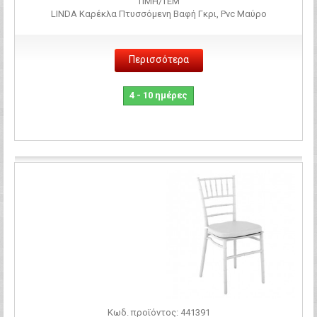
ΤΙΜH/ΤΕΜ
LINDA Καρέκλα Πτυσσόμενη Βαφή Γκρι, Pvc Μαύρο
Περισσότερα
4 - 10 ημέρες
Σύγκριση
Κωδ. προϊόντος: 441391