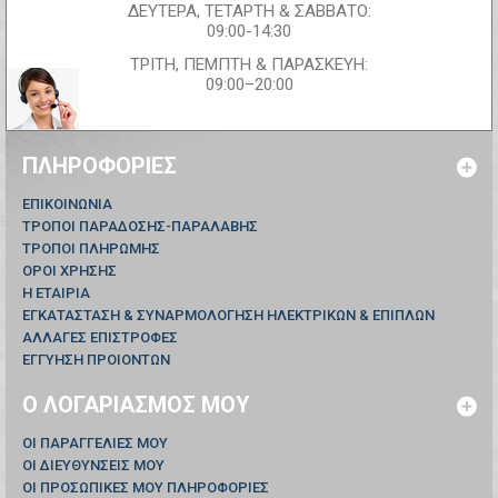
ΔΕΥΤΕΡΑ, ΤΕΤΑΡΤΗ & ΣΑΒΒΑΤΟ:
09:00-14:30
ΤΡΙΤΗ, ΠΕΜΠΤΗ & ΠΑΡΑΣΚΕΥΗ:
09:00–20:00
ΠΛΗΡΟΦΟΡΊΕΣ
ΕΠΙΚΟΙΝΩΝΊΑ
ΤΡΟΠΟΙ ΠΑΡΑΔΟΣΗΣ-ΠΑΡΑΛΑΒΗΣ
ΤΡΟΠΟΙ ΠΛΗΡΩΜΗΣ
ΟΡΟΙ ΧΡΗΣΗΣ
Η ΕΤΑΙΡΙΑ
ΕΓΚΑΤΑΣΤΑΣΗ & ΣΥΝΑΡΜΟΛΟΓΗΣΗ ΗΛΕΚΤΡΙΚΩΝ & ΕΠΙΠΛΩΝ
ΑΛΛΑΓΕΣ ΕΠΙΣΤΡΟΦΕΣ
ΕΓΓΥΗΣΗ ΠΡΟΙΟΝΤΩΝ
Ο ΛΟΓΑΡΙΑΣΜΌΣ ΜΟΥ
ΟΙ ΠΑΡΑΓΓΕΛΊΕΣ ΜΟΥ
ΟΙ ΔΙΕΥΘΎΝΣΕΙΣ ΜΟΥ
ΟΙ ΠΡΟΣΩΠΙΚΈΣ ΜΟΥ ΠΛΗΡΟΦΟΡΊΕΣ