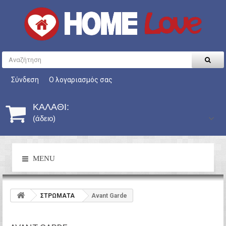
Σύνδεση
Ο λογαριασμός σας
ΚΑΛΆΘΙ:
(άδειο)
MENU
ΣΤΡΩΜΑΤΑ
Avant Garde