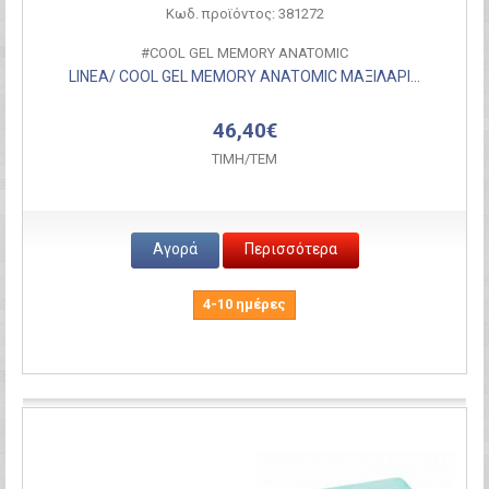
Κωδ. προϊόντος: 381272
#COOL GEL MEMORY ANATOMIC
LINEA/ COOL GEL MEMORY ANATOMIC ΜΑΞΙΛΑΡΙ...
46,40€
ΤΙΜH/ΤΕΜ
Αγορά
Περισσότερα
4-10 ημέρες
Σύγκριση