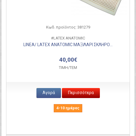
Κωδ. προϊόντος: 381279
#LATEX ANATOMIC
LINEA/ LATEX ANATOMIC ΜΑΞΙΛΑΡΙ ΣΚΛΗΡΟ...
40,00€
ΤΙΜH/ΤΕΜ
Αγορά
Περισσότερα
4-10 ημέρες