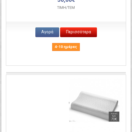
ΤΙΜH/ΤΕΜ
Αγορά
Περισσότερα
4-10 ημέρες
Σύγκριση