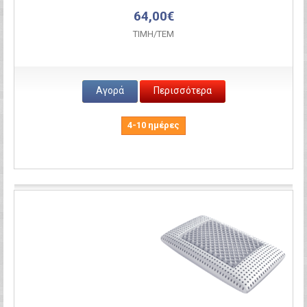
64,00€
ΤΙΜH/ΤΕΜ
Αγορά
Περισσότερα
4-10 ημέρες
Σύγκριση