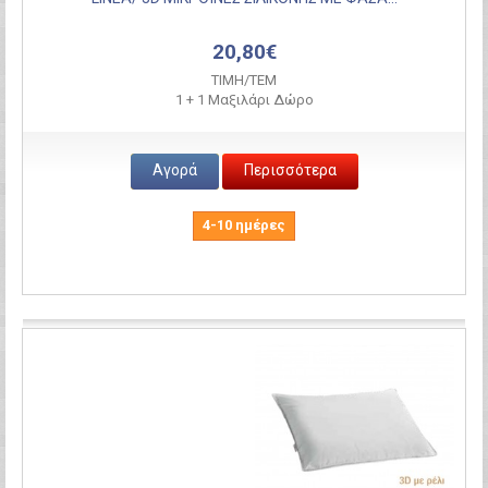
20,80€
ΤΙΜH/ΤΕΜ
1 + 1 Μαξιλάρι Δώρο
Αγορά
Περισσότερα
4-10 ημέρες
Σύγκριση