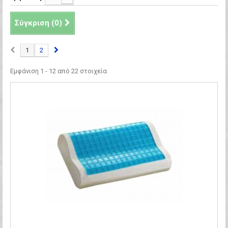
Σύγκριση (
0
)
1
2
Εμφάνιση 1 - 12 από 22 στοιχεία