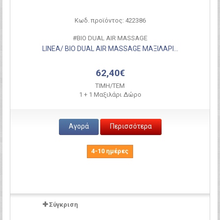
Κωδ. προϊόντος: 422386
#BIO DUAL AIR MASSAGE
LINEA/ BIO DUAL AIR MASSAGE ΜΑΞΙΛΑΡΙ...
62,40€
ΤΙΜH/ΤΕΜ
1 + 1 Μαξιλάρι Δώρο
Αγορά
Περισσότερα
4-10 ημέρες
Σύγκριση