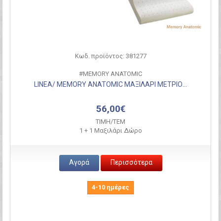
Κωδ. προϊόντος: 381277
#MEMORY ANATOMIC
LINEA/ MEMORY ANATOMIC ΜΑΞΙΛΑΡΙ ΜΕΤΡΙΟ...
56,00€
ΤΙΜH/ΤΕΜ
1 + 1 Μαξιλάρι Δώρο
Αγορά
Περισσότερα
4-10 ημέρες