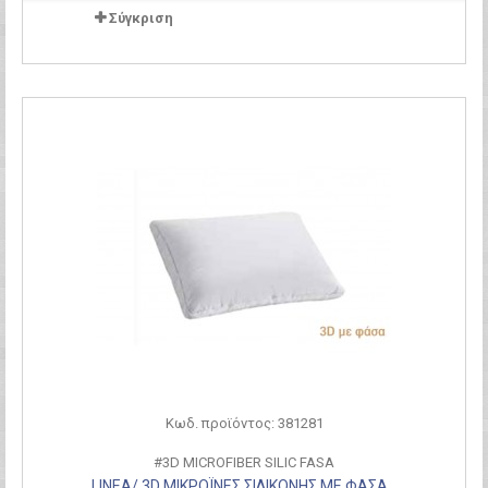
Σύγκριση
Κωδ. προϊόντος: 381281
#3D MICROFIBER SILIC FASA
LINEA/ 3D ΜΙΚΡΟΪΝΕΣ ΣΙΛΙΚΟΝΗΣ ΜΕ ΦΑΣΑ...