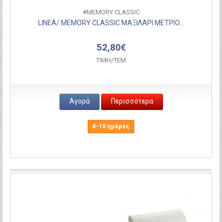
#MEMORY CLASSIC
LINEA/ MEMORY CLASSIC ΜΑΞΙΛΑΡΙ ΜΕΤΡΙΟ...
52,80€
ΤΙΜH/ΤΕΜ
Αγορά
Περισσότερα
4-10 ημέρες
Σύγκριση