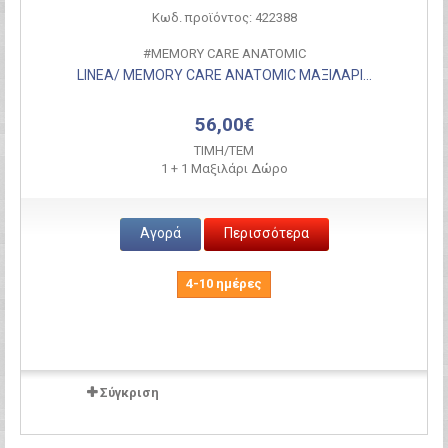
Κωδ. προϊόντος: 422388
#MEMORY CARE ANATOMIC
LINEA/ MEMORY CARE ANATOMIC ΜΑΞΙΛΑΡΙ...
56,00€
ΤΙΜH/ΤΕΜ
1 + 1 Μαξιλάρι Δώρο
Αγορά
Περισσότερα
4-10 ημέρες
Σύγκριση