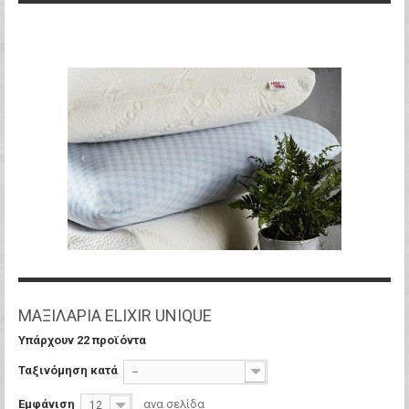
ΜΑΞΙΛΑΡΙΑ ELIXIR UNIQUE
Υπάρχουν 22 προϊόντα
Ταξινόμηση κατά
--
Εμφάνιση
ανα σελίδα
12