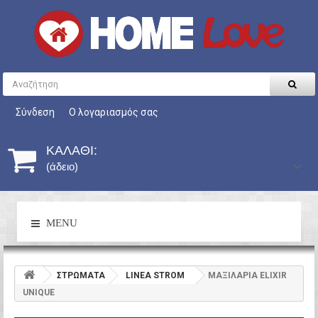
Σύνδεση
Ο λογαριασμός σας
ΚΑΛΆΘΙ:
(άδειο)
MENU
ΣΤΡΩΜΑΤΑ
LINEA STROM
ΜΑΞΙΛΑΡΙΑ ELIXIR
UNIQUE