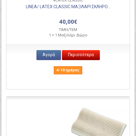
#LATEX CLASSIC
LINEA/ LATEX CLASSIC ΜΑΞΙΛΑΡΙ ΣΚΛΗΡΟ...
40,00€
ΤΙΜH/ΤΕΜ
1 + 1 Μαξιλάρι Δώρο
Αγορά
Περισσότερα
4-10 ημέρες
Σύγκριση