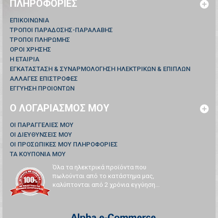
ΠΛΗΡΟΦΟΡΊΕΣ
ΕΠΙΚΟΙΝΩΝΊΑ
ΤΡΟΠΟΙ ΠΑΡΑΔΟΣΗΣ-ΠΑΡΑΛΑΒΗΣ
ΤΡΟΠΟΙ ΠΛΗΡΩΜΗΣ
ΟΡΟΙ ΧΡΗΣΗΣ
Η ΕΤΑΙΡΙΑ
ΕΓΚΑΤΑΣΤΑΣΗ & ΣΥΝΑΡΜΟΛΟΓΗΣΗ ΗΛΕΚΤΡΙΚΩΝ & ΕΠΙΠΛΩΝ
ΑΛΛΑΓΕΣ ΕΠΙΣΤΡΟΦΕΣ
ΕΓΓΥΗΣΗ ΠΡΟΙΟΝΤΩΝ
Ο ΛΟΓΑΡΙΑΣΜΌΣ ΜΟΥ
ΟΙ ΠΑΡΑΓΓΕΛΊΕΣ ΜΟΥ
ΟΙ ΔΙΕΥΘΎΝΣΕΙΣ ΜΟΥ
ΟΙ ΠΡΟΣΩΠΙΚΈΣ ΜΟΥ ΠΛΗΡΟΦΟΡΊΕΣ
ΤΑ ΚΟΥΠΌΝΙΑ ΜΟΥ
Όλα τα ηλεκτρικά προϊόντα που
πωλούνται από το κατάστημα μας,
καλύπτονται από 2 χρόνια εγγύηση...