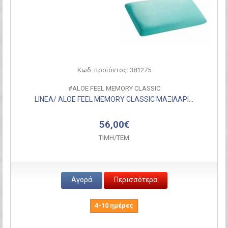
Κωδ. προϊόντος: 381275
#ALOE FEEL MEMORY CLASSIC
LINEA/ ALOE FEEL MEMORY CLASSIC ΜΑΞΙΛΑΡΙ...
56,00€
ΤΙΜH/ΤΕΜ
Αγορά
Περισσότερα
4-10 ημέρες