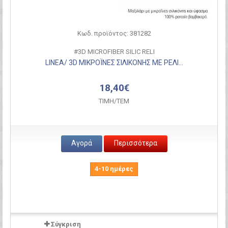
Κωδ. προϊόντος: 381282
#3D MICROFIBER SILIC RELI
LINEA/ 3D ΜΙΚΡΟΪΝΕΣ ΣΙΛΙΚΟΝΗΣ ΜΕ ΡΕΛΙ...
18,40€
ΤΙΜH/ΤΕΜ
Αγορά
Περισσότερα
4-10 ημέρες
Σύγκριση