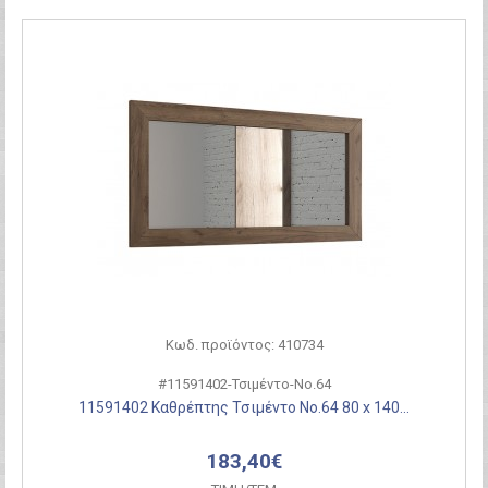
Κωδ. προϊόντος: 410734
#11591402-Τσιμέντο-Νο.64
11591402 Καθρέπτης Τσιμέντο Νο.64 80 x 140...
183,40€