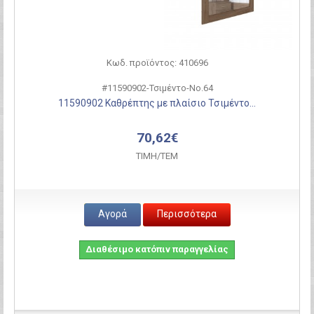
Κωδ. προϊόντος: 410696
#11590902-Τσιμέντο-Νο.64
11590902 Καθρέπτης με πλαίσιο Τσιμέντο...
70,62€
ΤΙΜH/ΤΕΜ
Αγορά
Περισσότερα
Διαθέσιμο κατόπιν παραγγελίας