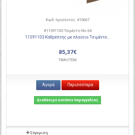
Κωδ. προϊόντος: 410667
#11591103-Τσιμέντο-Νο.64
11591103 Καθρέπτης με πλαίσιο Τσιμέντο...
85,37€
ΤΙΜH/ΤΕΜ
Αγορά
Περισσότερα
Διαθέσιμο κατόπιν παραγγελίας
Σύγκριση