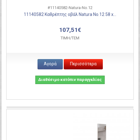
#11140582-Natura-Νο.12
11140582 Καθρέπτης οβάλ Natura Νο.12 58 x...
107,51€
ΤΙΜH/ΤΕΜ
Αγορά
Περισσότερα
Διαθέσιμο κατόπιν παραγγελίας
Σύγκριση