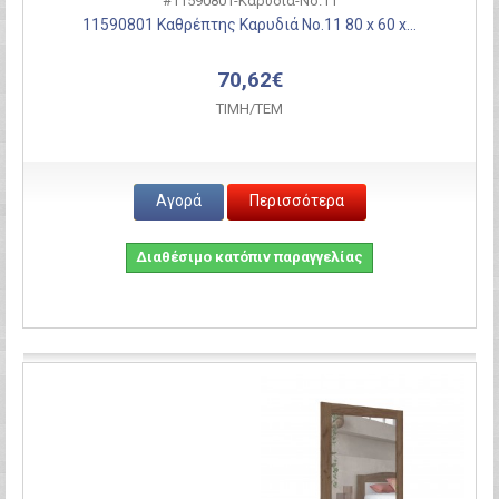
#11590801-Καρυδιά-Νο.11
11590801 Καθρέπτης Καρυδιά Νο.11 80 x 60 x...
70,62€
ΤΙΜH/ΤΕΜ
Αγορά
Περισσότερα
Διαθέσιμο κατόπιν παραγγελίας
Σύγκριση