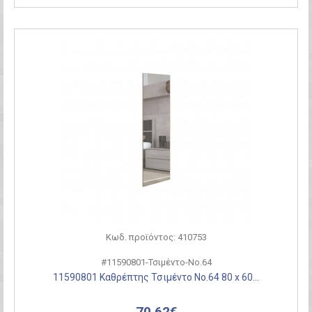
Κωδ. προϊόντος: 410753
#11590801-Τσιμέντο-Νο.64
11590801 Καθρέπτης Τσιμέντο Νο.64 80 x 60...
70,62€