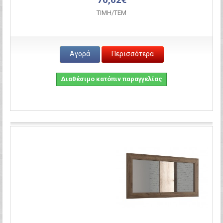
ΤΙΜH/ΤΕΜ
Αγορά
Περισσότερα
Διαθέσιμο κατόπιν παραγγελίας
Σύγκριση