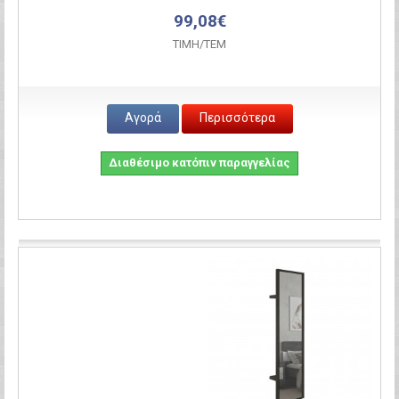
99,08€
ΤΙΜH/ΤΕΜ
Αγορά
Περισσότερα
Διαθέσιμο κατόπιν παραγγελίας
Σύγκριση