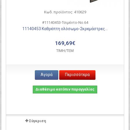
Κωδ. προϊόντος: 410629
#11140453-Τσιμέντο-Νο.64
11140453 Καθρέπτη ολόσωμο-2κρεμάστρες...
169,69€
ΤΙΜH/ΤΕΜ
Αγορά
Περισσότερα
Διαθέσιμο κατόπιν παραγγελίας
Σύγκριση