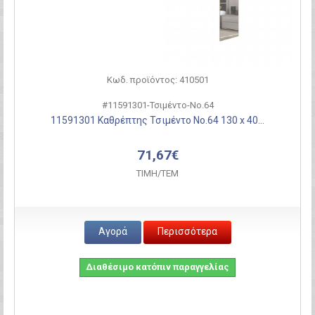
Κωδ. προϊόντος: 410501
#11591301-Τσιμέντο-Νο.64
11591301 Καθρέπτης Τσιμέντο Νο.64 130 x 40...
71,67€
ΤΙΜH/ΤΕΜ
Αγορά
Περισσότερα
Διαθέσιμο κατόπιν παραγγελίας