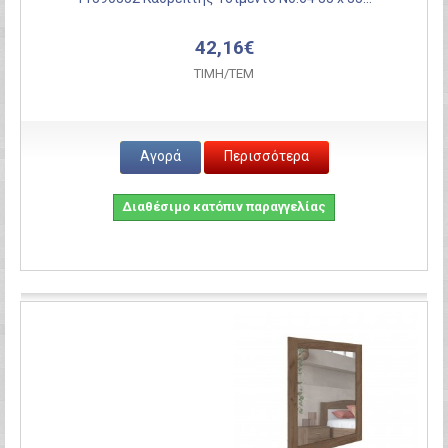
42,16€
ΤΙΜH/ΤΕΜ
Αγορά
Περισσότερα
Διαθέσιμο κατόπιν παραγγελίας
Σύγκριση