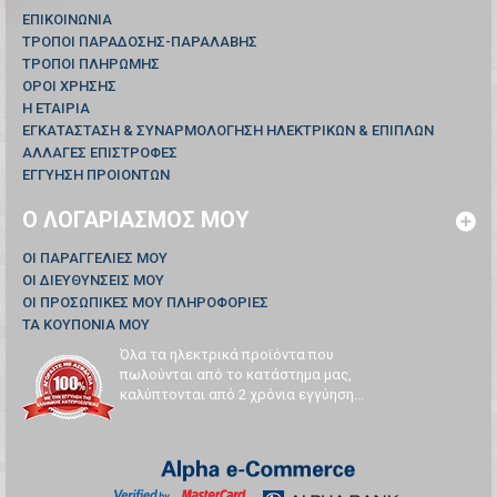
ΕΠΙΚΟΙΝΩΝΊΑ
ΤΡΟΠΟΙ ΠΑΡΑΔΟΣΗΣ-ΠΑΡΑΛΑΒΗΣ
ΤΡΟΠΟΙ ΠΛΗΡΩΜΗΣ
ΟΡΟΙ ΧΡΗΣΗΣ
Η ΕΤΑΙΡΙΑ
ΕΓΚΑΤΑΣΤΑΣΗ & ΣΥΝΑΡΜΟΛΟΓΗΣΗ ΗΛΕΚΤΡΙΚΩΝ & ΕΠΙΠΛΩΝ
ΑΛΛΑΓΕΣ ΕΠΙΣΤΡΟΦΕΣ
ΕΓΓΥΗΣΗ ΠΡΟΙΟΝΤΩΝ
Ο ΛΟΓΑΡΙΑΣΜΌΣ ΜΟΥ
ΟΙ ΠΑΡΑΓΓΕΛΊΕΣ ΜΟΥ
ΟΙ ΔΙΕΥΘΎΝΣΕΙΣ ΜΟΥ
ΟΙ ΠΡΟΣΩΠΙΚΈΣ ΜΟΥ ΠΛΗΡΟΦΟΡΊΕΣ
ΤΑ ΚΟΥΠΌΝΙΑ ΜΟΥ
Όλα τα ηλεκτρικά προϊόντα που
πωλούνται από το κατάστημα μας,
καλύπτονται από 2 χρόνια εγγύηση...