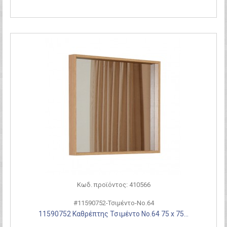
Κωδ. προϊόντος: 410566
#11590752-Τσιμέντο-Νο.64
11590752 Καθρέπτης Τσιμέντο Νο.64 75 x 75...