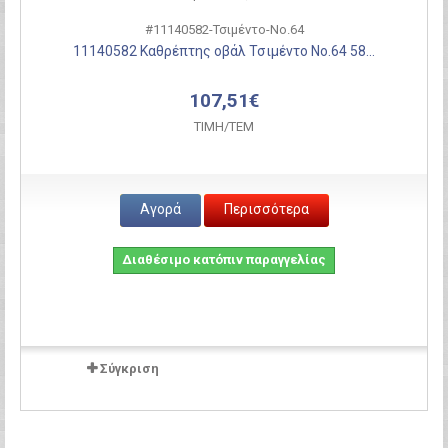
#11140582-Τσιμέντο-Νο.64
11140582 Καθρέπτης οβάλ Τσιμέντο Νο.64 58...
107,51€
ΤΙΜH/ΤΕΜ
Αγορά
Περισσότερα
Διαθέσιμο κατόπιν παραγγελίας
Σύγκριση