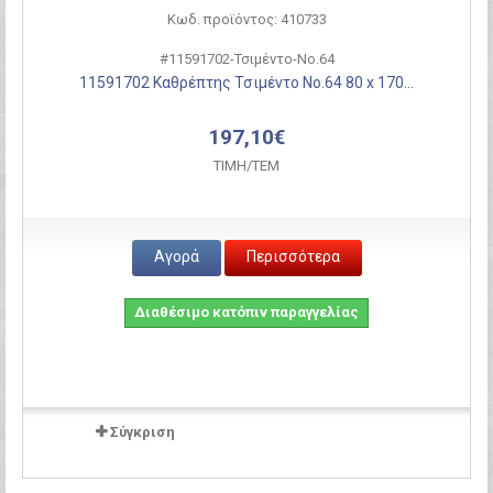
Κωδ. προϊόντος: 410733
#11591702-Τσιμέντο-Νο.64
11591702 Καθρέπτης Τσιμέντο Νο.64 80 x 170...
197,10€
ΤΙΜH/ΤΕΜ
Αγορά
Περισσότερα
Διαθέσιμο κατόπιν παραγγελίας
Σύγκριση