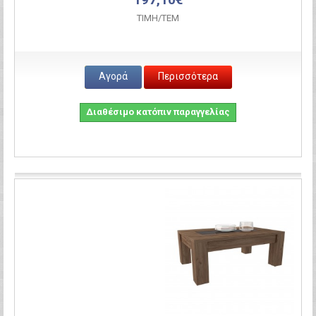
ΤΙΜH/ΤΕΜ
Αγορά
Περισσότερα
Διαθέσιμο κατόπιν παραγγελίας
Σύγκριση