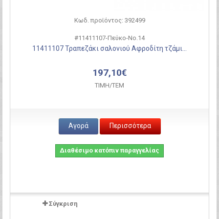
Κωδ. προϊόντος: 392499
#11411107-Πεύκο-Νο.14
11411107 Τραπεζάκι σαλονιού Αφροδίτη τζάμι...
197,10€
ΤΙΜH/ΤΕΜ
Αγορά
Περισσότερα
Διαθέσιμο κατόπιν παραγγελίας
Σύγκριση