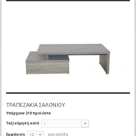
ΤΡΑΠΕΖΑΚΙΑ ΣΑΛΟΝΙΟΥ
Υπάρχουν 210 προϊόντα
Ταξινόμηση κατά
--
Εμφάνιση
ανα σελίδα
12