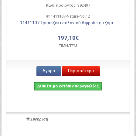
Κωδ. προϊόντος: 392497
#11411107-Natura-Νο.12
11411107 Τραπεζάκι σαλονιού Αφροδίτη τζάμι...
197,10€
ΤΙΜH/ΤΕΜ
Αγορά
Περισσότερα
Διαθέσιμο κατόπιν παραγγελίας
Σύγκριση