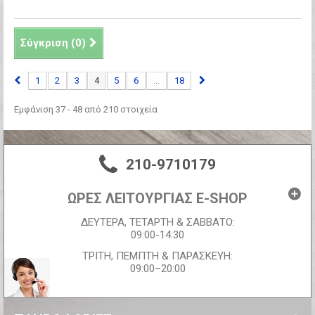
Σύγκριση (
0
)
1
2
3
4
5
6
...
18
Εμφάνιση 37 - 48 από 210 στοιχεία
210-9710179
ΩΡΕΣ ΛΕΙΤΟΥΡΓΙΑΣ E-SHOP
ΔΕΥΤΕΡΑ, ΤΕΤΑΡΤΗ & ΣΑΒΒΑΤΟ:
09:00-14:30
ΤΡΙΤΗ, ΠΕΜΠΤΗ & ΠΑΡΑΣΚΕΥΗ:
09:00–20:00