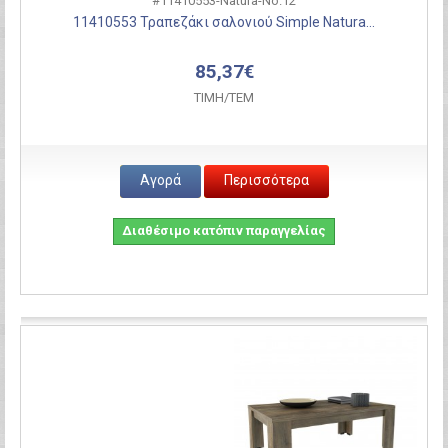
#11410553-Natura-Νο.12
11410553 Τραπεζάκι σαλονιού Simple Natura...
85,37€
ΤΙΜH/ΤΕΜ
Αγορά
Περισσότερα
Διαθέσιμο κατόπιν παραγγελίας
Σύγκριση