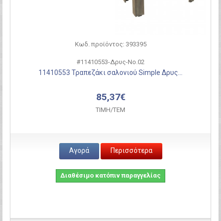
Κωδ. προϊόντος: 393395
#11410553-Δρυς-Νο.02
11410553 Τραπεζάκι σαλονιού Simple Δρυς...
85,37€
ΤΙΜH/ΤΕΜ
Αγορά
Περισσότερα
Διαθέσιμο κατόπιν παραγγελίας