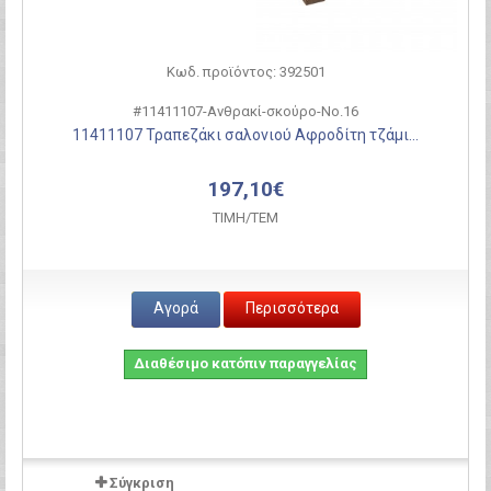
Κωδ. προϊόντος: 392501
#11411107-Ανθρακί-σκούρο-Νο.16
11411107 Τραπεζάκι σαλονιού Αφροδίτη τζάμι...
197,10€
ΤΙΜH/ΤΕΜ
Αγορά
Περισσότερα
Διαθέσιμο κατόπιν παραγγελίας
Σύγκριση