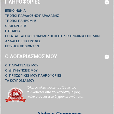
ΠΛΗΡΟΦΟΡΊΕΣ
ΕΠΙΚΟΙΝΩΝΊΑ
ΤΡΟΠΟΙ ΠΑΡΑΔΟΣΗΣ-ΠΑΡΑΛΑΒΗΣ
ΤΡΟΠΟΙ ΠΛΗΡΩΜΗΣ
ΟΡΟΙ ΧΡΗΣΗΣ
Η ΕΤΑΙΡΙΑ
ΕΓΚΑΤΑΣΤΑΣΗ & ΣΥΝΑΡΜΟΛΟΓΗΣΗ ΗΛΕΚΤΡΙΚΩΝ & ΕΠΙΠΛΩΝ
ΑΛΛΑΓΕΣ ΕΠΙΣΤΡΟΦΕΣ
ΕΓΓΥΗΣΗ ΠΡΟΙΟΝΤΩΝ
Ο ΛΟΓΑΡΙΑΣΜΌΣ ΜΟΥ
ΟΙ ΠΑΡΑΓΓΕΛΊΕΣ ΜΟΥ
ΟΙ ΔΙΕΥΘΎΝΣΕΙΣ ΜΟΥ
ΟΙ ΠΡΟΣΩΠΙΚΈΣ ΜΟΥ ΠΛΗΡΟΦΟΡΊΕΣ
ΤΑ ΚΟΥΠΌΝΙΑ ΜΟΥ
Όλα τα ηλεκτρικά προϊόντα που
πωλούνται από το κατάστημα μας,
καλύπτονται από 2 χρόνια εγγύηση...