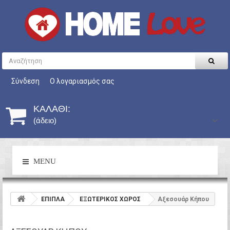
Σύνδεση
Ο λογαριασμός σας
ΚΑΛΆΘΙ:
(άδειο)
MENU
ΕΠΙΠΛΑ
ΕΞΩΤΕΡΙΚΟΣ ΧΩΡΟΣ
Αξεσουάρ Κήπου