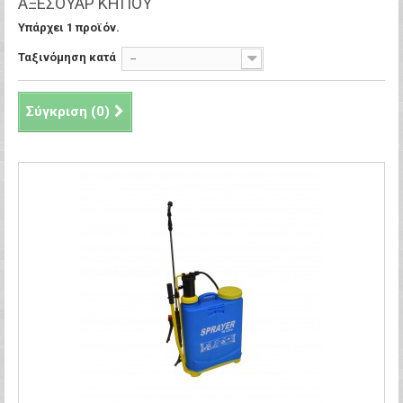
ΑΞΕΣΟΥΆΡ ΚΉΠΟΥ
Υπάρχει 1 προϊόν.
Ταξινόμηση κατά
--
Σύγκριση (
0
)