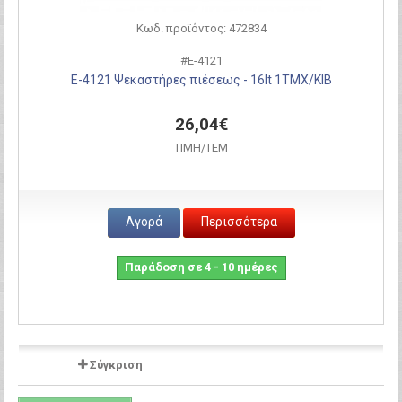
Κωδ. προϊόντος: 472834
#E-4121
E-4121 Ψεκαστήρες πιέσεως - 16lt 1ΤΜΧ/ΚΙΒ
26,04€
ΤΙΜH/ΤΕΜ
Αγορά
Περισσότερα
Παράδοση σε 4 - 10 ημέρες
Σύγκριση