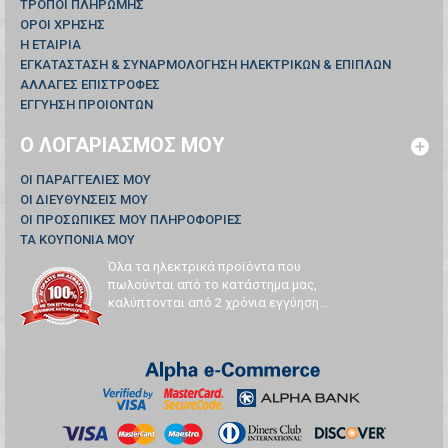
ΤΡΟΠΟΙ ΠΛΗΡΩΜΗΣ
ΟΡΟΙ ΧΡΗΣΗΣ
Η ΕΤΑΙΡΙΑ
ΕΓΚΑΤΑΣΤΑΣΗ & ΣΥΝΑΡΜΟΛΟΓΗΣΗ ΗΛΕΚΤΡΙΚΩΝ & ΕΠΙΠΛΩΝ
ΑΛΛΑΓΕΣ ΕΠΙΣΤΡΟΦΕΣ
ΕΓΓΥΗΣΗ ΠΡΟΙΟΝΤΩΝ
Ο ΛΟΓΑΡΙΑΣΜΌΣ ΜΟΥ
ΟΙ ΠΑΡΑΓΓΕΛΊΕΣ ΜΟΥ
ΟΙ ΔΙΕΥΘΎΝΣΕΙΣ ΜΟΥ
ΟΙ ΠΡΟΣΩΠΙΚΈΣ ΜΟΥ ΠΛΗΡΟΦΟΡΊΕΣ
ΤΑ ΚΟΥΠΌΝΙΑ ΜΟΥ
Όλα τα ηλεκτρικά προϊόντα που
πωλούνται από το κατάστημα μας,
καλύπτονται από 2 χρόνια εγγύηση...