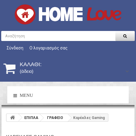
Σύνδεση
Ο λογαριασμός σας
ΚΑΛΆΘΙ:
(άδειο)
MENU
ΕΠΙΠΛΑ
ΓΡΑΦΕΙΟ
Καρέκλες Gaming