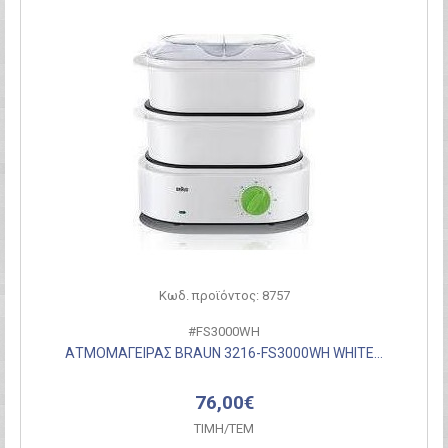
Κωδ. προϊόντος: 8757
#FS3000WH
ΑΤΜΟΜΑΓΕΙΡΑΣ BRAUN 3216-FS3000WH WHITE...
76,00€
ΤΙΜH/ΤΕΜ