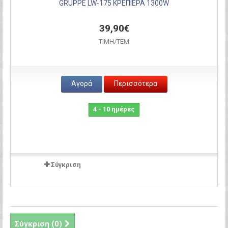
GRUPPE LW-175 ΚΡΕΠΙΕΡΑ 1300W
39,90€
ΤΙΜH/ΤΕΜ
Αγορά
Περισσότερα
4 - 10 ημέρες
Σύγκριση
Σύγκριση (
0
)