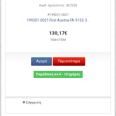
Κωδ. προϊόντος: 427255
#199201-0021
199201-0021 First Austria FA-5152-3...
130,17€
ΤΙΜH/ΤΕΜ
Αγορά
Περισσότερα
Παράδοση σε 4 - 10 ημέρες
Σύγκριση