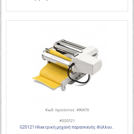
Κωδ. προϊόντος: 490470
#G20121
G20121 Ηλεκτρική μηχανή παρασκευής Φύλλου...