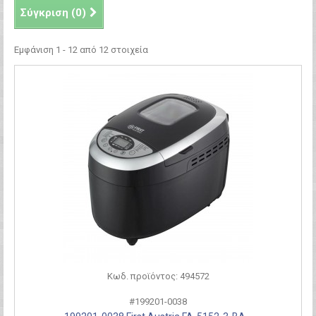
Σύγκριση (
0
)
Εμφάνιση 1 - 12 από 12 στοιχεία
Κωδ. προϊόντος: 494572
#199201-0038