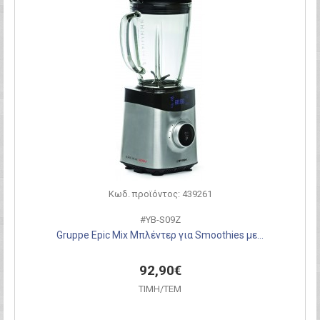
Κωδ. προϊόντος: 439261
#YB-S09Z
Gruppe Epic Mix Μπλέντερ για Smoothies με...
92,90€
ΤΙΜH/ΤΕΜ