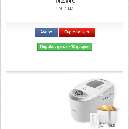
142,04€
ΤΙΜH/ΤΕΜ
Αγορά
Περισσότερα
Παράδοση σε 4 - 10 ημέρες
Σύγκριση