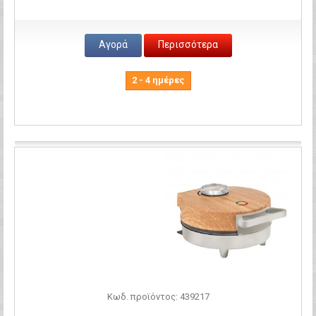
Αγορά
Περισσότερα
2 - 4 ημέρες
Σύγκριση
Κωδ. προϊόντος: 439217