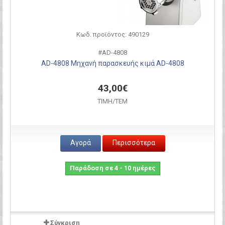
Κωδ. προϊόντος: 490129
#AD-4808
AD-4808 Μηχανή παρασκευής κιμά AD-4808
43,00€
ΤΙΜH/ΤΕΜ
Αγορά
Περισσότερα
Παράδοση σε 4 - 10 ημέρες
Σύγκριση