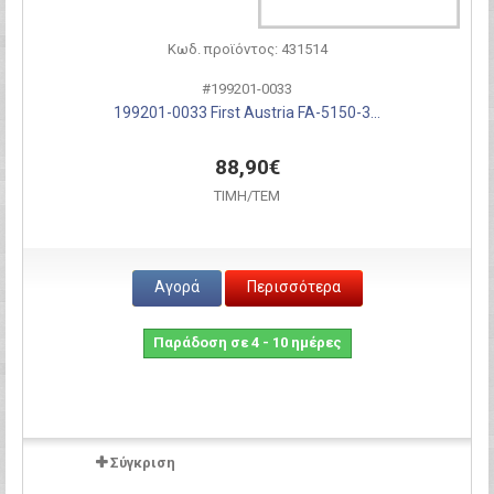
Κωδ. προϊόντος: 431514
#199201-0033
199201-0033 First Austria FA-5150-3...
88,90€
ΤΙΜH/ΤΕΜ
Αγορά
Περισσότερα
Παράδοση σε 4 - 10 ημέρες
Σύγκριση