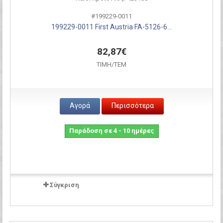
#199229-0011
199229-0011 First Austria FA-5126-6...
82,87€
ΤΙΜH/ΤΕΜ
Αγορά
Περισσότερα
Παράδοση σε 4 - 10 ημέρες
Σύγκριση