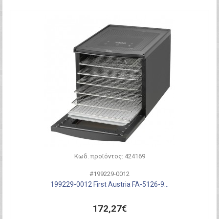
Κωδ. προϊόντος: 424169
#199229-0012
199229-0012 First Austria FA-5126-9...
172,27€