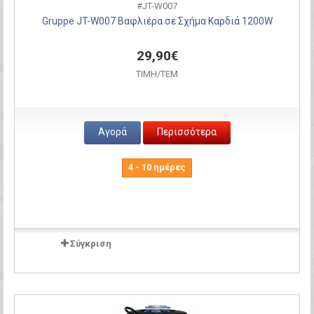
#JT-W007
Gruppe JT-W007 Βαφλιέρα σε Σχήμα Καρδιά 1200W
29,90€
ΤΙΜH/ΤΕΜ
Αγορά
Περισσότερα
4 - 10 ημέρες
Σύγκριση