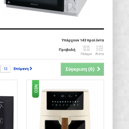
Υπάρχουν 143 προϊόντα
Προβολή
Πλέγμα
Λίστα
Σύγκριση (
0
)
12
Επόμενη
ΝΈΟ