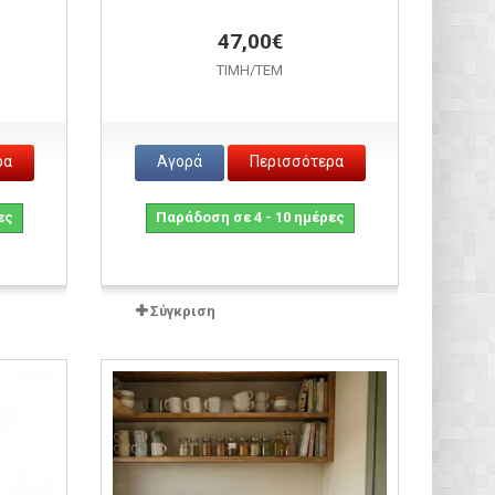
47,00€
ΤΙΜH/ΤΕΜ
ρα
Αγορά
Περισσότερα
ες
Παράδοση σε 4 - 10 ημέρες
Σύγκριση