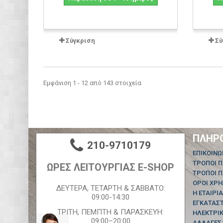
Σύγκριση
Σύ
Εμφάνιση 1 - 12 από 143 στοιχεία
ΠΛΗΡ
210-9710179
ΕΠΙΚΟΙΝΩ
ΤΡΟΠΟΙ 
ΩΡΕΣ ΛΕΙΤΟΥΡΓΙΑΣ E-SHOP
ΤΡΟΠΟΙ 
ΟΡΟΙ ΧΡ
ΔΕΥΤΕΡΑ, ΤΕΤΑΡΤΗ & ΣΑΒΒΑΤΟ:
Η ΕΤΑΙΡΙΑ
09:00-14:30
ΕΓΚΑΤΑΣ
ΤΡΙΤΗ, ΠΕΜΠΤΗ & ΠΑΡΑΣΚΕΥΗ:
ΗΛΕΚΤΡΙΚ
09:00–20:00
ΑΛΛΑΓΕΣ