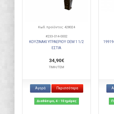
Κωδ. προϊόντος: 428024
#233-014-0002
ΚΟΥΖΙΝΑΚΙ ΥΓΡΑΕΡΙΟΥ ΟΕΜ 1 1/2
199194
ΕΣΤΙΑ
34,90€
ΤΙΜH/ΤΕΜ
Αγορά
Περισσότερα
Α
Διαθέσιμο, 4 - 10 ημέρες
Π