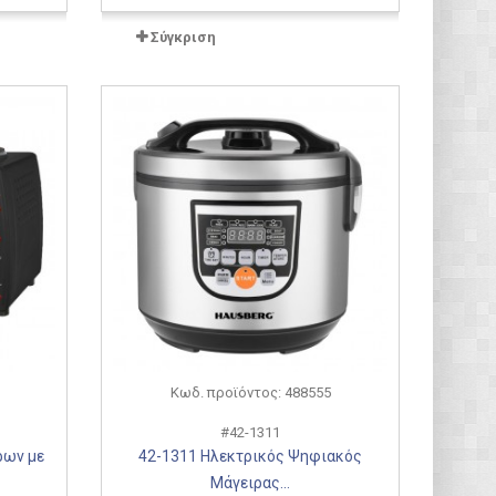
Σύγκριση
Κωδ. προϊόντος: 488555
#42-1311
ρων με
42-1311 Ηλεκτρικός Ψηφιακός
Μάγειρας...