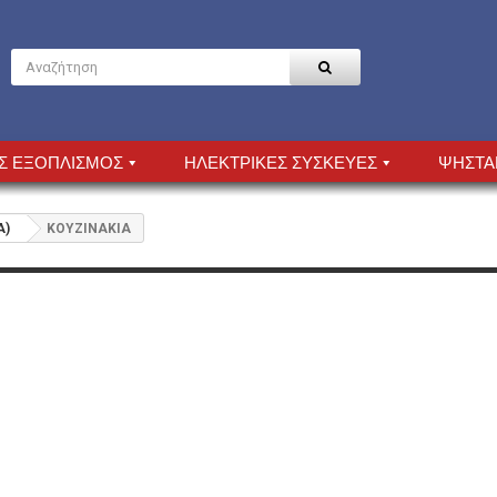
Σ ΕΞΟΠΛΙΣΜΟΣ
ΗΛΕΚΤΡΙΚΕΣ ΣΥΣΚΕΥΕΣ
ΨΗΣΤΑ
Α)
ΚΟΥΖΙΝΑΚΙΑ