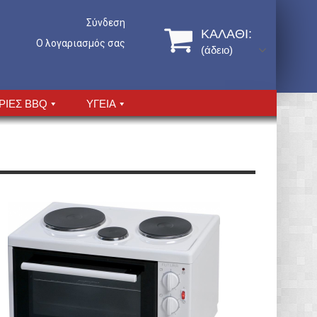
Σύνδεση
ΚΑΛΆΘΙ:
Ο λογαριασμός σας
(άδειο)
ΡΙΕΣ BBQ
ΥΓΕΙΑ