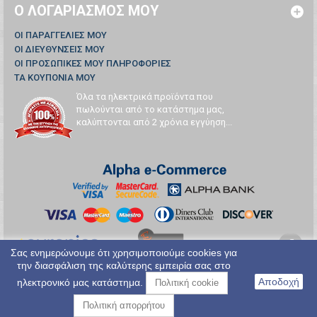
Ο ΛΟΓΑΡΙΑΣΜΌΣ ΜΟΥ
ΟΙ ΠΑΡΑΓΓΕΛΊΕΣ ΜΟΥ
ΟΙ ΔΙΕΥΘΎΝΣΕΙΣ ΜΟΥ
ΟΙ ΠΡΟΣΩΠΙΚΈΣ ΜΟΥ ΠΛΗΡΟΦΟΡΊΕΣ
ΤΑ ΚΟΥΠΌΝΙΑ ΜΟΥ
Όλα τα ηλεκτρικά προϊόντα που
πωλούνται από το κατάστημα μας,
καλύπτονται από 2 χρόνια εγγύηση...
Σας ενημερώνουμε ότι χρησιμοποιούμε cookies για
την διασφάλιση της καλύτερης εμπειρία σας στο
Αποδοχή
ηλεκτρονικό μας κατάστημα.
Πολιτική cookie
Πολιτική απορρήτου