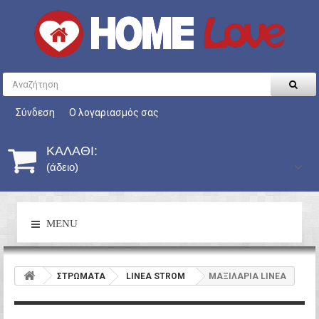
Σύνδεση
Ο λογαριασμός σας
ΚΑΛΆΘΙ:
(άδειο)
MENU
ΣΤΡΩΜΑΤΑ
LINEA STROM
ΜΑΞΙΛΑΡΙΑ LINEA