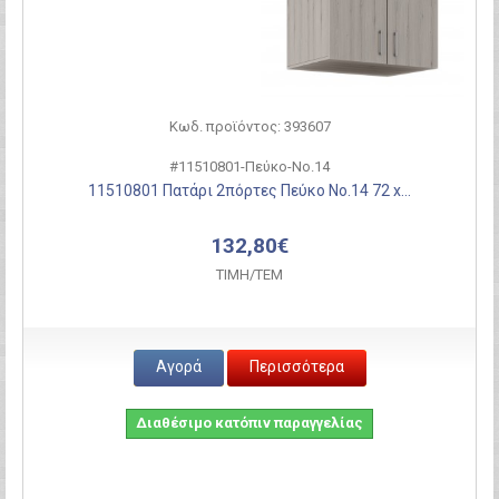
Κωδ. προϊόντος: 393607
#11510801-Πεύκο-Νο.14
11510801 Πατάρι 2πόρτες Πεύκο Νο.14 72 x...
132,80€
ΤΙΜH/ΤΕΜ
Αγορά
Περισσότερα
Διαθέσιμο κατόπιν παραγγελίας