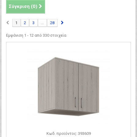
Σύγκριση (
0
)
1
2
3
...
28
Εμφάνιση 1 - 12 από 330 στοιχεία
Κωδ. προϊόντος: 393609