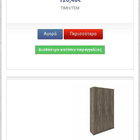
ΤΙΜH/ΤΕΜ
Αγορά
Περισσότερα
Διαθέσιμο κατόπιν παραγγελίας
Σύγκριση