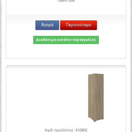
ΤΙΜH/ΤΕΜ
Αγορά
Περισσότερα
Διαθέσιμο κατόπιν παραγγελίας
Σύγκριση
Κωδ. προϊόντος: 410802