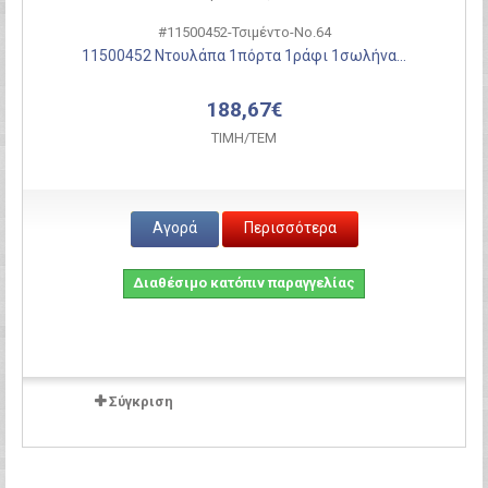
#11500452-Τσιμέντο-Νο.64
11500452 Ντουλάπα 1πόρτα 1ράφι 1σωλήνα...
188,67€
ΤΙΜH/ΤΕΜ
Αγορά
Περισσότερα
Διαθέσιμο κατόπιν παραγγελίας
Σύγκριση