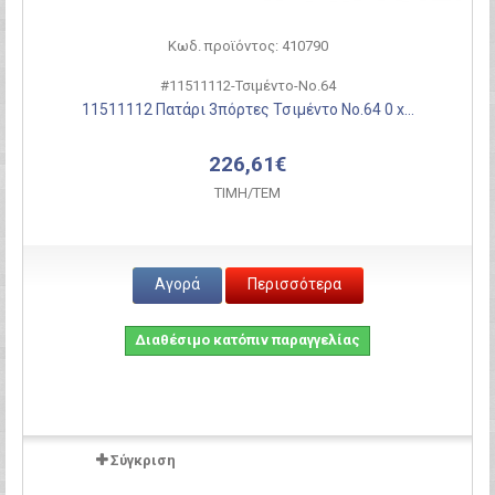
Κωδ. προϊόντος: 410790
#11511112-Τσιμέντο-Νο.64
11511112 Πατάρι 3πόρτες Τσιμέντο Νο.64 0 x...
226,61€
ΤΙΜH/ΤΕΜ
Αγορά
Περισσότερα
Διαθέσιμο κατόπιν παραγγελίας
Σύγκριση