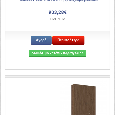
903,28€
ΤΙΜH/ΤΕΜ
Αγορά
Περισσότερα
Διαθέσιμο κατόπιν παραγγελίας
Σύγκριση