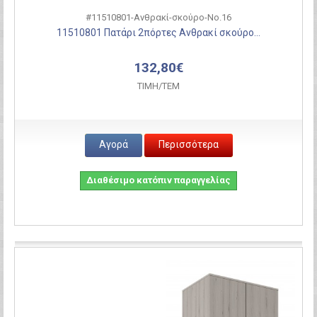
#11510801-Ανθρακί-σκούρο-Νο.16
11510801 Πατάρι 2πόρτες Ανθρακί σκούρο...
132,80€
ΤΙΜH/ΤΕΜ
Αγορά
Περισσότερα
Διαθέσιμο κατόπιν παραγγελίας
Σύγκριση