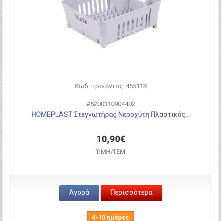
Κωδ. προϊόντος: 465118
#5200310904402
HOMEPLAST Στεγνωτήρας Νεροχύτη Πλαστικός...
10,90€
ΤΙΜH/ΤΕΜ
Αγορά
Περισσότερα
4-10 ημέρες