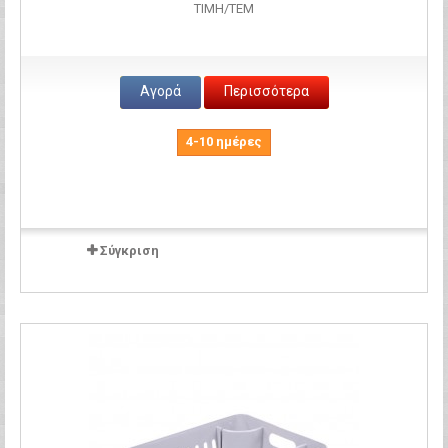
ΤΙΜH/ΤΕΜ
Αγορά
Περισσότερα
4-10 ημέρες
Σύγκριση