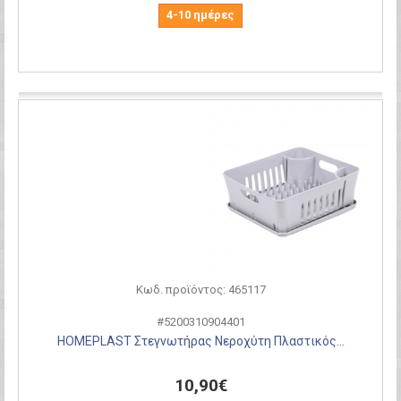
4-10 ημέρες
Σύγκριση
Κωδ. προϊόντος: 465117
#5200310904401
HOMEPLAST Στεγνωτήρας Νεροχύτη Πλαστικός...
10,90€