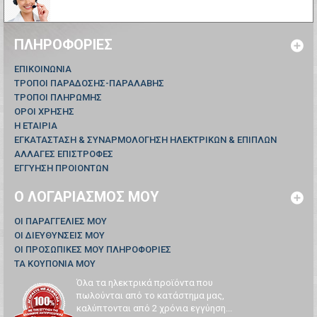
ΠΛΗΡΟΦΟΡΊΕΣ
ΕΠΙΚΟΙΝΩΝΊΑ
ΤΡΟΠΟΙ ΠΑΡΑΔΟΣΗΣ-ΠΑΡΑΛΑΒΗΣ
ΤΡΟΠΟΙ ΠΛΗΡΩΜΗΣ
ΟΡΟΙ ΧΡΗΣΗΣ
Η ΕΤΑΙΡΙΑ
ΕΓΚΑΤΑΣΤΑΣΗ & ΣΥΝΑΡΜΟΛΟΓΗΣΗ ΗΛΕΚΤΡΙΚΩΝ & ΕΠΙΠΛΩΝ
ΑΛΛΑΓΕΣ ΕΠΙΣΤΡΟΦΕΣ
ΕΓΓΥΗΣΗ ΠΡΟΙΟΝΤΩΝ
Ο ΛΟΓΑΡΙΑΣΜΌΣ ΜΟΥ
ΟΙ ΠΑΡΑΓΓΕΛΊΕΣ ΜΟΥ
ΟΙ ΔΙΕΥΘΎΝΣΕΙΣ ΜΟΥ
ΟΙ ΠΡΟΣΩΠΙΚΈΣ ΜΟΥ ΠΛΗΡΟΦΟΡΊΕΣ
ΤΑ ΚΟΥΠΌΝΙΑ ΜΟΥ
Όλα τα ηλεκτρικά προϊόντα που
πωλούνται από το κατάστημα μας,
καλύπτονται από 2 χρόνια εγγύηση...