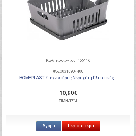
Κωδ. προϊόντος: 465116
#5200310904400
HOMEPLAST Στεγνωτήρας Νεροχύτη Πλαστικός...
10,90€
ΤΙΜH/ΤΕΜ
Αγορά
Περισσότερα