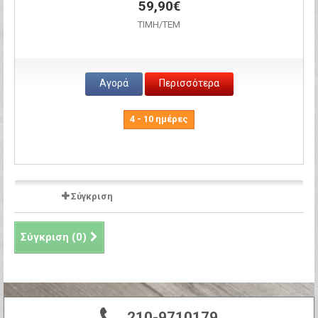
59,90€
ΤΙΜH/ΤΕΜ
Αγορά
Περισσότερα
4 - 10 ημέρες
Σύγκριση
Σύγκριση (
0
)
210-9710179