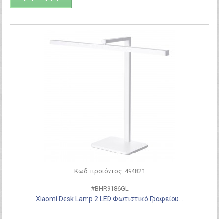
Κωδ. προϊόντος: 494821
#BHR9186GL
Xiaomi Desk Lamp 2 LED Φωτιστικό Γραφείου...