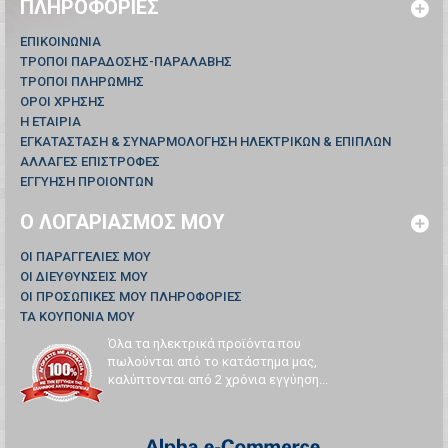
ΠΛΗΡΟΦΟΡΊΕΣ
ΕΠΙΚΟΙΝΩΝΊΑ
ΤΡΟΠΟΙ ΠΑΡΑΔΟΣΗΣ-ΠΑΡΑΛΑΒΗΣ
ΤΡΟΠΟΙ ΠΛΗΡΩΜΗΣ
ΟΡΟΙ ΧΡΗΣΗΣ
Η ΕΤΑΙΡΙΑ
ΕΓΚΑΤΑΣΤΑΣΗ & ΣΥΝΑΡΜΟΛΟΓΗΣΗ ΗΛΕΚΤΡΙΚΩΝ & ΕΠΙΠΛΩΝ
ΑΛΛΑΓΕΣ ΕΠΙΣΤΡΟΦΕΣ
ΕΓΓΥΗΣΗ ΠΡΟΙΟΝΤΩΝ
Ο ΛΟΓΑΡΙΑΣΜΌΣ ΜΟΥ
ΟΙ ΠΑΡΑΓΓΕΛΊΕΣ ΜΟΥ
ΟΙ ΔΙΕΥΘΎΝΣΕΙΣ ΜΟΥ
ΟΙ ΠΡΟΣΩΠΙΚΈΣ ΜΟΥ ΠΛΗΡΟΦΟΡΊΕΣ
ΤΑ ΚΟΥΠΌΝΙΑ ΜΟΥ
Όλα τα ηλεκτρικά προϊόντα που
πωλούνται από το κατάστημα μας,
καλύπτονται από 2 χρόνια εγγύηση...