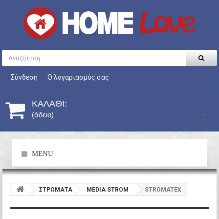
Σύνδεση
Ο λογαριασμός σας
ΚΑΛΆΘΙ:
(άδειο)
MENU
ΣΤΡΩΜΑΤΑ
MEDIA STROM
STROMATEX