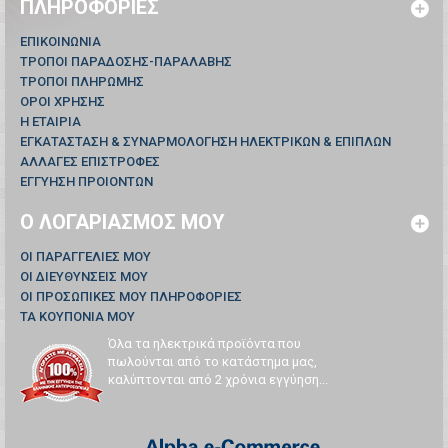
ΠΛΗΡΟΦΟΡΊΕΣ
ΕΠΙΚΟΙΝΩΝΊΑ
ΤΡΟΠΟΙ ΠΑΡΑΔΟΣΗΣ-ΠΑΡΑΛΑΒΗΣ
ΤΡΟΠΟΙ ΠΛΗΡΩΜΗΣ
ΟΡΟΙ ΧΡΗΣΗΣ
Η ΕΤΑΙΡΙΑ
ΕΓΚΑΤΑΣΤΑΣΗ & ΣΥΝΑΡΜΟΛΟΓΗΣΗ ΗΛΕΚΤΡΙΚΩΝ & ΕΠΙΠΛΩΝ
ΑΛΛΑΓΕΣ ΕΠΙΣΤΡΟΦΕΣ
ΕΓΓΥΗΣΗ ΠΡΟΙΟΝΤΩΝ
Ο ΛΟΓΑΡΙΑΣΜΌΣ ΜΟΥ
ΟΙ ΠΑΡΑΓΓΕΛΊΕΣ ΜΟΥ
ΟΙ ΔΙΕΥΘΎΝΣΕΙΣ ΜΟΥ
ΟΙ ΠΡΟΣΩΠΙΚΈΣ ΜΟΥ ΠΛΗΡΟΦΟΡΊΕΣ
ΤΑ ΚΟΥΠΌΝΙΑ ΜΟΥ
Όλα τα ηλεκτρικά προϊόντα που
πωλούνται από το κατάστημα μας,
καλύπτονται από 2 χρόνια εγγύηση...