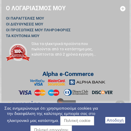
Ο ΛΟΓΑΡΙΑΣΜΌΣ ΜΟΥ
ΟΙ ΠΑΡΑΓΓΕΛΊΕΣ ΜΟΥ
ΟΙ ΔΙΕΥΘΎΝΣΕΙΣ ΜΟΥ
ΟΙ ΠΡΟΣΩΠΙΚΈΣ ΜΟΥ ΠΛΗΡΟΦΟΡΊΕΣ
ΤΑ ΚΟΥΠΌΝΙΑ ΜΟΥ
Όλα τα ηλεκτρικά προϊόντα που
πωλούνται από το κατάστημα μας,
καλύπτονται από 2 χρόνια εγγύηση...
Σας ενημερώνουμε ότι χρησιμοποιούμε cookies για
την διασφάλιση της καλύτερης εμπειρία σας στο
Αποδοχή
ηλεκτρονικό μας κατάστημα.
Πολιτική cookie
Πολιτική απορρήτου