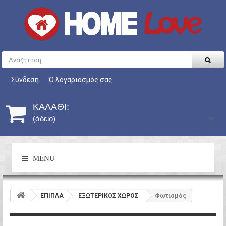
Σύνδεση
Ο λογαριασμός σας
ΚΑΛΆΘΙ:
(άδειο)
MENU
ΕΠΙΠΛΑ
ΕΞΩΤΕΡΙΚΟΣ ΧΩΡΟΣ
Φωτισμός