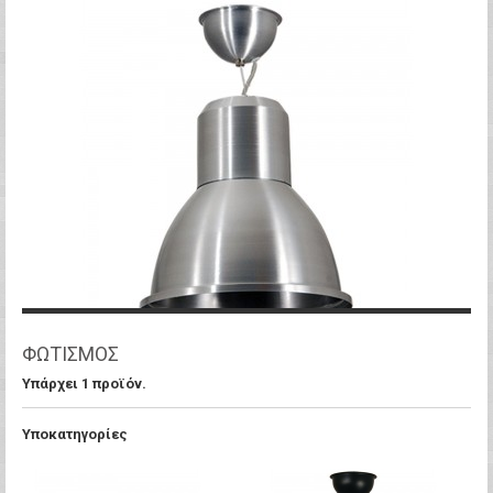
ΦΩΤΙΣΜΌΣ
Υπάρχει 1 προϊόν.
Υποκατηγορίες