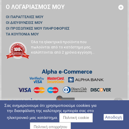
Ο ΛΟΓΑΡΙΑΣΜΌΣ ΜΟΥ
ΟΙ ΠΑΡΑΓΓΕΛΊΕΣ ΜΟΥ
ΟΙ ΔΙΕΥΘΎΝΣΕΙΣ ΜΟΥ
ΟΙ ΠΡΟΣΩΠΙΚΈΣ ΜΟΥ ΠΛΗΡΟΦΟΡΊΕΣ
ΤΑ ΚΟΥΠΌΝΙΑ ΜΟΥ
Όλα τα ηλεκτρικά προϊόντα που
πωλούνται από το κατάστημα μας,
καλύπτονται από 2 χρόνια εγγύηση...
Σας ενημερώνουμε ότι χρησιμοποιούμε cookies για
την διασφάλιση της καλύτερης εμπειρία σας στο
Αποδοχή
ηλεκτρονικό μας κατάστημα.
Πολιτική cookie
Πολιτική απορρήτου