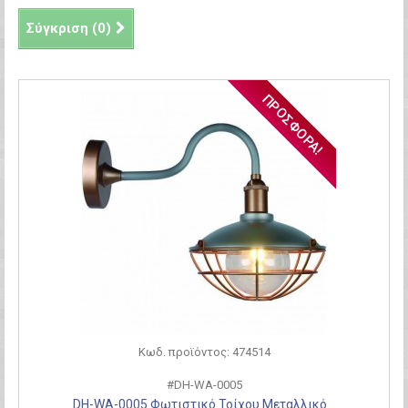
Σύγκριση (
0
)
ΠΡΟΣΦΟΡΆ!
Κωδ. προϊόντος: 474514
#DH-WA-0005
DH-WA-0005 Φωτιστικό Τοίχου Μεταλλικό...