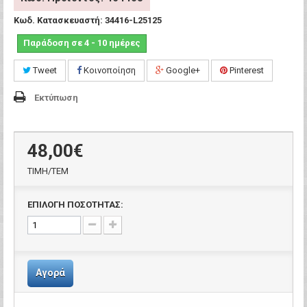
Κωδ. Κατασκευαστή:
34416-L25125
Παράδοση σε 4 - 10 ημέρες
Tweet
Κοινοποίηση
Google+
Pinterest
Εκτύπωση
48,00€
ΤΙΜH/ΤΕΜ
ΕΠΙΛΟΓΗ ΠΟΣΟΤΗΤΑΣ:
Αγορά