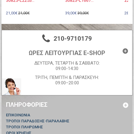
30825-L2253...
30823-L1667...
2220
21,00€
21,00€
39,00€
39,00€
28,00
210-9710179
ΩΡΕΣ ΛΕΙΤΟΥΡΓΙΑΣ E-SHOP
ΔΕΥΤΕΡΑ, ΤΕΤΑΡΤΗ & ΣΑΒΒΑΤΟ:
09:00-14:30
ΤΡΙΤΗ, ΠΕΜΠΤΗ & ΠΑΡΑΣΚΕΥΗ:
09:00–20:00
ΠΛΗΡΟΦΟΡΊΕΣ
ΕΠΙΚΟΙΝΩΝΊΑ
ΤΡΟΠΟΙ ΠΑΡΑΔΟΣΗΣ-ΠΑΡΑΛΑΒΗΣ
ΤΡΟΠΟΙ ΠΛΗΡΩΜΗΣ
ΟΡΟΙ ΧΡΗΣΗΣ