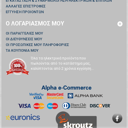
ΕΓΚΑΤΑΣΤΑΣΗ & ΣΥΝΑΡΜΟΛΟΓΗΣΗ ΗΛΕΚΤΡΙΚΩΝ & ΕΠΙΠΛΩΝ
ΑΛΛΑΓΕΣ ΕΠΙΣΤΡΟΦΕΣ
ΕΓΓΥΗΣΗ ΠΡΟΙΟΝΤΩΝ
Ο ΛΟΓΑΡΙΑΣΜΌΣ ΜΟΥ
ΟΙ ΠΑΡΑΓΓΕΛΊΕΣ ΜΟΥ
ΟΙ ΔΙΕΥΘΎΝΣΕΙΣ ΜΟΥ
ΟΙ ΠΡΟΣΩΠΙΚΈΣ ΜΟΥ ΠΛΗΡΟΦΟΡΊΕΣ
ΤΑ ΚΟΥΠΌΝΙΑ ΜΟΥ
Όλα τα ηλεκτρικά προϊόντα που
πωλούνται από το κατάστημα μας,
καλύπτονται από 2 χρόνια εγγύηση...