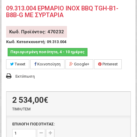
09.313.004 ΕΡΜΑΡΙΟ INOX BBQ TGH-B1-
B8B-G ΜΕ ΣΥΡΤΑΡΙΑ
Κωδ. Προϊόντος: 470232
Κωδ. Κατασκευαστή:
09.313.004
Περιορισμένη ποσότητα, 4 - 10 ημέρες
Tweet
Κοινοποίηση
Google+
Pinterest
Εκτύπωση
2 534,00€
ΤΙΜH/ΤΕΜ
ΕΠΙΛΟΓΗ ΠΟΣΟΤΗΤΑΣ: