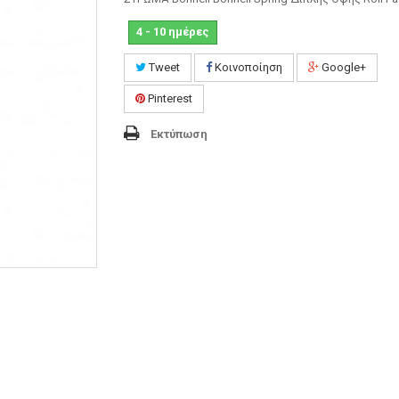
4 - 10 ημέρες
Tweet
Κοινοποίηση
Google+
Pinterest
Εκτύπωση