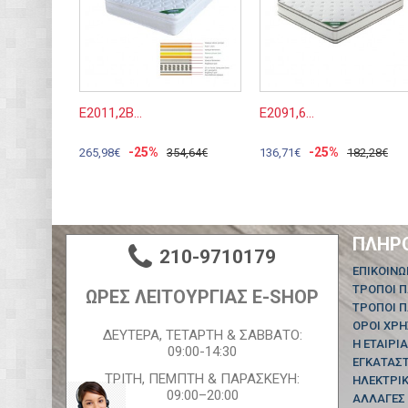
Ε2011,2Β...
Ε2091,6...
-25%
-25%
265,98€
354,64€
136,71€
182,28€
ΠΛΗΡ
210-9710179
ΕΠΙΚΟΙΝΩ
ΤΡΟΠΟΙ 
ΩΡΕΣ ΛΕΙΤΟΥΡΓΙΑΣ E-SHOP
ΤΡΟΠΟΙ 
ΟΡΟΙ ΧΡ
ΔΕΥΤΕΡΑ, ΤΕΤΑΡΤΗ & ΣΑΒΒΑΤΟ:
Η ΕΤΑΙΡΙΑ
09:00-14:30
ΕΓΚΑΤΑΣ
ΤΡΙΤΗ, ΠΕΜΠΤΗ & ΠΑΡΑΣΚΕΥΗ:
ΗΛΕΚΤΡΙΚ
09:00–20:00
ΑΛΛΑΓΕΣ