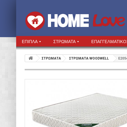
ΕΠΙΠΛΑ
ΣΤΡΩΜΑΤΑ
ΕΠΑΓΓΕΛΜΑΤΙΚΟ
ΣΤΡΩΜΑΤΑ
ΣΤΡΩΜΑΤΑ WOODWELL
Ε205