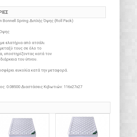
ΡΊΕΣ
Bonnell Spring Διπλής Όψης (Roll Pack)
 Όψης
με ελατήρια από ατσάλι
μεταξύ τους σε όλο το
α, υποστηρίζοντας κατά τον
διάρκεια του ύπνου.
ροσφέρει ευκολία κατά την μεταφορά.
ος: 0.08500 Διαστάσεις Κιβωτιών: 116x27x27