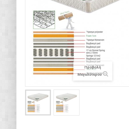
Προβολή
Μεγαλύτερου