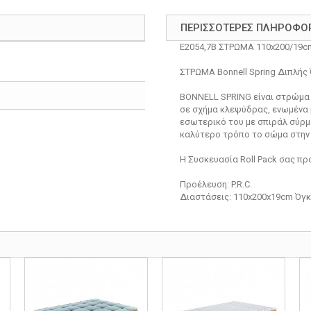
ΠΕΡΙΣΣΌΤΕΡΕΣ ΠΛΗΡΟΦΟ
Ε2054,7Β ΣΤΡΩΜΑ 110x200/19cm 
ΣΤΡΩΜΑ Bonnell Spring Διπλής
BONNELL SPRING είναι στρώμα 
σε σχήμα κλεψύδρας, ενωμένα 
εσωτερικό του με σπιράλ σύρμ
καλύτερο τρόπο το σώμα στην 
Η Συσκευασία Roll Pack σας π
Προέλευση: P.R.C.
Διαστάσεις: 110x200x19cm Όγκ