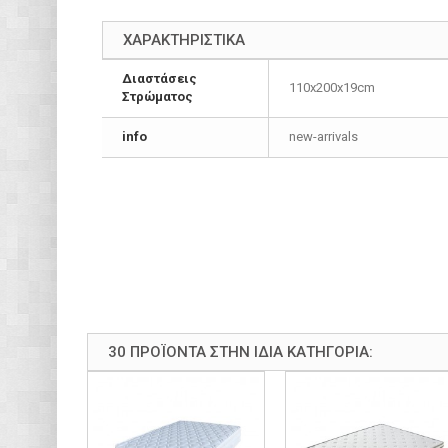
ΧΑΡΑΚΤΗΡΙΣΤΙΚΑ
Διαστάσεις
110x200x19cm
Στρώματος
info
new-arrivals
30 ΠΡΟΪΌΝΤΑ ΣΤΗΝ ΊΔΙΑ ΚΑΤΗΓΟΡΊΑ: