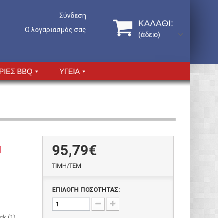
Σύνδεση
ΚΑΛΆΘΙ:
Ο λογαριασμός σας
(άδειο)
ΡΙΕΣ BBQ
ΥΓΕΙΑ
95,79€
l
ΤΙΜH/ΤΕΜ
ΕΠΙΛΟΓΗ ΠΟΣΟΤΗΤΑΣ:
ck (1)