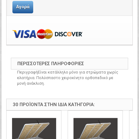
Αγορά
ΠΕΡΙΣΣΌΤΕΡΕΣ ΠΛΗΡΟΦΟΡΊΕΣ
ΠεριγραφήΕίναι κατάλληλο μόνο για στρώματα χωρίς
ελατήρια. Πολύσπαστο χειροκίνητο ορθοπεδικό με
μονή ανάκλιση.
30 ΠΡΟΪΌΝΤΑ ΣΤΗΝ ΊΔΙΑ ΚΑΤΗΓΟΡΊΑ: