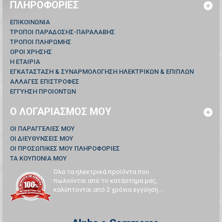
ΠΛΗΡΟΦΟΡΊΕΣ
ΕΠΙΚΟΙΝΩΝΊΑ
ΤΡΟΠΟΙ ΠΑΡΑΔΟΣΗΣ-ΠΑΡΑΛΑΒΗΣ
ΤΡΟΠΟΙ ΠΛΗΡΩΜΗΣ
ΟΡΟΙ ΧΡΗΣΗΣ
Η ΕΤΑΙΡΙΑ
ΕΓΚΑΤΑΣΤΑΣΗ & ΣΥΝΑΡΜΟΛΟΓΗΣΗ ΗΛΕΚΤΡΙΚΩΝ & ΕΠΙΠΛΩΝ
ΑΛΛΑΓΕΣ ΕΠΙΣΤΡΟΦΕΣ
ΕΓΓΥΗΣΗ ΠΡΟΙΟΝΤΩΝ
Ο ΛΟΓΑΡΙΑΣΜΌΣ ΜΟΥ
ΟΙ ΠΑΡΑΓΓΕΛΊΕΣ ΜΟΥ
ΟΙ ΔΙΕΥΘΎΝΣΕΙΣ ΜΟΥ
ΟΙ ΠΡΟΣΩΠΙΚΈΣ ΜΟΥ ΠΛΗΡΟΦΟΡΊΕΣ
ΤΑ ΚΟΥΠΌΝΙΑ ΜΟΥ
Όλα τα ηλεκτρικά προϊόντα που
πωλούνται από το κατάστημα μας,
καλύπτονται από 2 χρόνια εγγύηση...