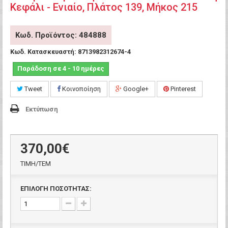
Κεφάλι - Ενιαίο, Πλάτος 139, Μήκος 215
Κωδ. Προϊόντος: 484888
Κωδ. Κατασκευαστή:
8713982312674-4
Παράδοση σε 4 - 10 ημέρες
Tweet
Κοινοποίηση
Google+
Pinterest
Εκτύπωση
370,00€
ΤΙΜH/ΤΕΜ
ΕΠΙΛΟΓΗ ΠΟΣΟΤΗΤΑΣ: