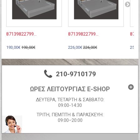
87139822799...
87139822799...
8713
193,00€
193,00€
226,00€
226,00€
250,
210-9710179
ΩΡΕΣ ΛΕΙΤΟΥΡΓΙΑΣ E-SHOP
ΔΕΥΤΕΡΑ, ΤΕΤΑΡΤΗ & ΣΑΒΒΑΤΟ:
09:00-14:30
ΤΡΙΤΗ, ΠΕΜΠΤΗ & ΠΑΡΑΣΚΕΥΗ:
09:00–20:00