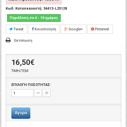
Κωδ. Κατασκευαστή:
34413-L25128
Παράδοση σε 4 - 10 ημέρες
Tweet
Κοινοποίηση
Google+
Pinterest
Εκτύπωση
16,50€
ΤΙΜH/ΤΕΜ
ΕΠΙΛΟΓΗ ΠΟΣΟΤΗΤΑΣ:
Αγορά