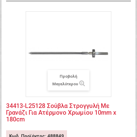
Προβολή
Μεγαλύτερου
34413-L25128 Σούβλα Στρογγυλή Με
Γρανάζι Για Ατέρμονο Χρωμίου 10mm x
180cm
Κωδ. Προϊόντος: 488849