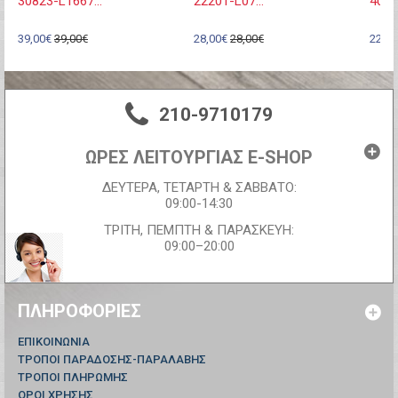
30823-L1667...
22201-L07...
4098
39,00€
39,00€
28,00€
28,00€
22,00
210-9710179
ΩΡΕΣ ΛΕΙΤΟΥΡΓΙΑΣ E-SHOP
ΔΕΥΤΕΡΑ, ΤΕΤΑΡΤΗ & ΣΑΒΒΑΤΟ:
09:00-14:30
ΤΡΙΤΗ, ΠΕΜΠΤΗ & ΠΑΡΑΣΚΕΥΗ:
09:00–20:00
ΠΛΗΡΟΦΟΡΊΕΣ
ΕΠΙΚΟΙΝΩΝΊΑ
ΤΡΟΠΟΙ ΠΑΡΑΔΟΣΗΣ-ΠΑΡΑΛΑΒΗΣ
ΤΡΟΠΟΙ ΠΛΗΡΩΜΗΣ
ΟΡΟΙ ΧΡΗΣΗΣ