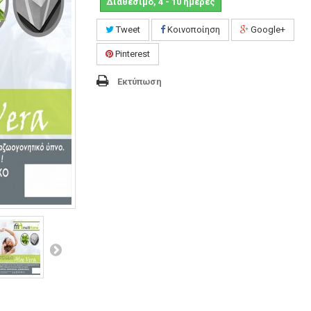
Διαθέσιμο, 4 - 10 ημέρες
Tweet
Κοινοποίηση
Google+
Pinterest
Εκτύπωση