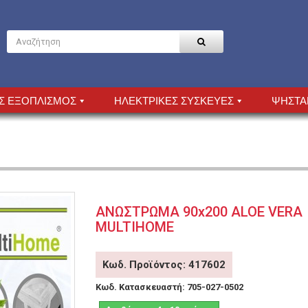
Σ ΕΞΟΠΛΙΣΜΟΣ
ΗΛΕΚΤΡΙΚΕΣ ΣΥΣΚΕΥΕΣ
ΨΗΣΤΑ
ΑΝΩΣΤΡΩΜΑ 90x200 ALOE VERA
MULTIHOME
Κωδ. Προϊόντος: 417602
Κωδ. Κατασκευαστή:
705-027-0502