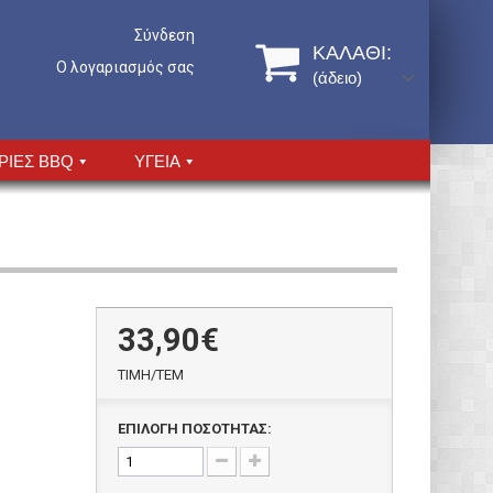
Σύνδεση
ΚΑΛΆΘΙ:
Ο λογαριασμός σας
(άδειο)
ΡΙΕΣ BBQ
ΥΓΕΙΑ
33,90€
ΤΙΜH/ΤΕΜ
ΕΠΙΛΟΓΗ ΠΟΣΟΤΗΤΑΣ: